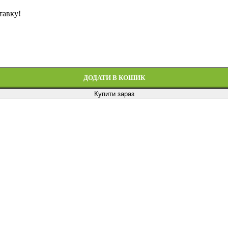
тавку!
ДОДАТИ В КОШИК
Купити зараз