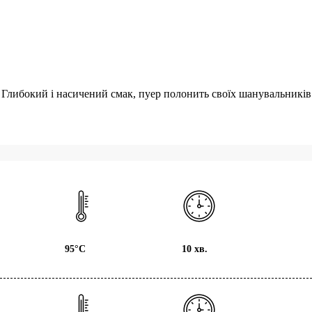
 Глибокий і насичений смак, пуер полонить своїх шанувальників
95°С
10 хв.