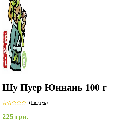
Шу Пуер Юннань 100 г
(
1
відгук)
225
грн.