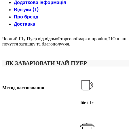
Додаткова інформація
Відгуки (1)
Про бренд
Доставка
Чорний Шу Пуер від відомої торгової марки провінції Юннань.
почуття затишку та благополуччя.
ЯК ЗАВАРЮВАТИ ЧАЙ ПУЕР
Метод настоювання
10г / 1л