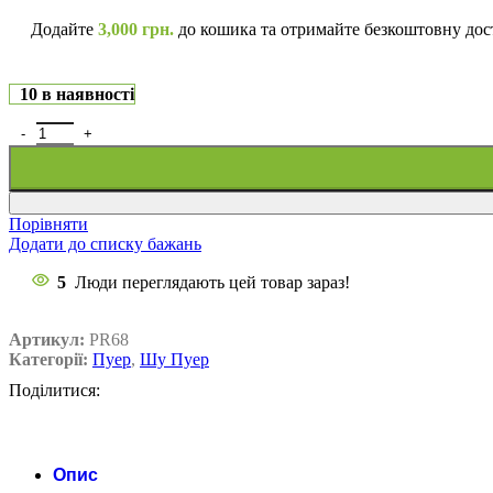
Додайте
3,000
грн.
до кошика та отримайте безкоштовну дос
10 в наявності
Порівняти
Додати до списку бажань
5
Люди переглядають цей товар зараз!
Артикул:
PR68
Категорії:
Пуер
,
Шу Пуер
Поділитися:
Опис