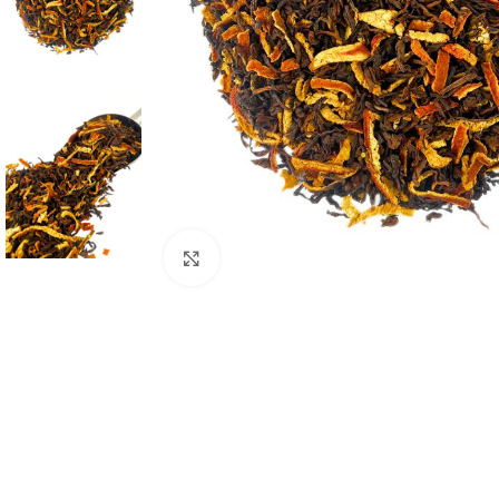
Натисніть, щоб збільшити