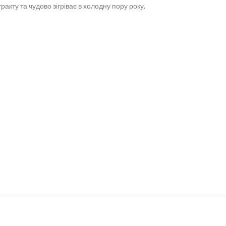
кту та чудово зігріває в холодну пору року.