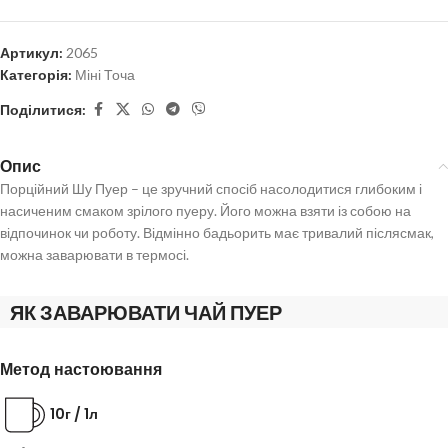
Артикул:
2065
Категорія:
Міні Точа
Поділитися:
Опис
Порційний Шу Пуер – це зручний спосіб насолодитися глибоким і
насиченим смаком зрілого пуеру. Його можна взяти із собою на
відпочинок чи роботу. Відмінно бадьорить має тривалий післясмак,
можна заварювати в термосі.
ЯК ЗАВАРЮВАТИ ЧАЙ ПУЕР
Метод настоювання
10г / 1л