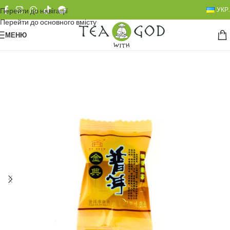
УКР.
Перейти до навігації
Перейти до основного вмісту
МЕНЮ