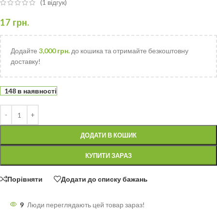
(
1
відгук)
17
грн.
Додайте
3,000
грн.
до кошика та отримайте безкоштовну
доставку!
148 в наявності
ДОДАТИ В КОШИК
КУПИТИ ЗАРАЗ
Порівняти
Додати до списку бажань
9
Люди переглядають цей товар зараз!