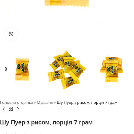
Натисніть, щоб збільшити
Головна сторінка
»
Магазин
»
Шу Пуер з рисом, порція 7 грам
Шу Пуер з рисом, порція 7 грам