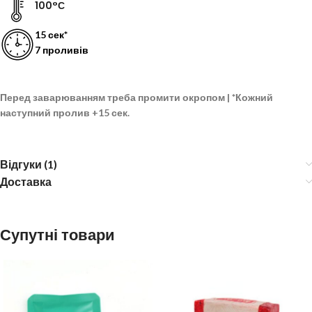
100°С
15 сек*
7 проливів
Перед заварюванням треба промити окропом |
*
Кожний
наступний пролив
+15 сек.
Відгуки (1)
Доставка
Супутні товари