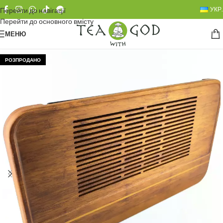
УКР.
Перейти до навігації
Перейти до основного вмісту
МЕНЮ
РОЗПРОДАНО