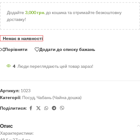
Додайте
3,000
грн.
до кошика та отримайте безкоштовну
доставку!
Немає в наявності
Порівняти
Додати до списку бажань
4
Люди переглядають цей товар зараз!
Артикул:
1023
Категорії:
Посуд
,
Чабань (Чайна дошка)
Поділитися:
Опис
Характеристики:
49.5 х 27 х 4 см