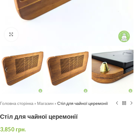
Натисніть, щоб збільшити
Головна сторінка
»
Магазин
»
Стіл для чайної церемонії
Стіл для чайної церемонії
3,850
грн.