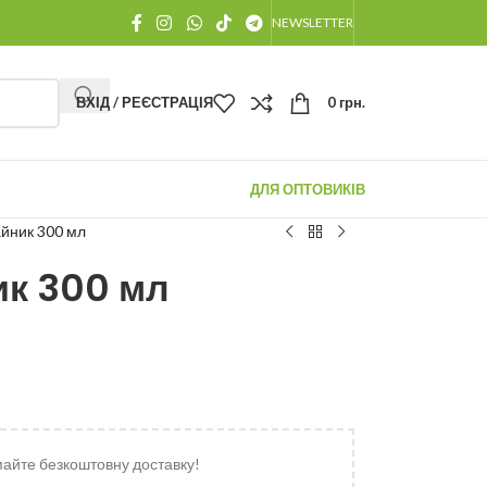
NEWSLETTER
ВХІД / РЕЄСТРАЦІЯ
0
грн.
ДЛЯ ОПТОВИКІВ
айник 300 мл
ик 300 мл
майте безкоштовну доставку!