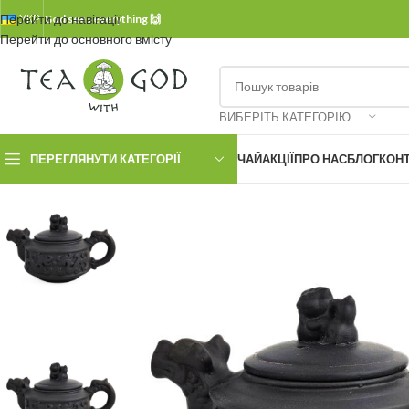
Перейти до навігації
УКР.
God sees everything 🙌
Перейти до основного вмісту
ВИБЕРІТЬ КАТЕГОРІЮ
ПЕРЕГЛЯНУТИ КАТЕГОРІЇ
ЧАЙ
АКЦІЇ
ПРО НАС
БЛОГ
КОН