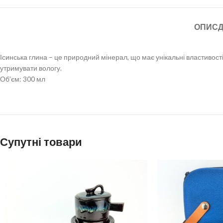
ОПИС
Д
Ісинська глина – це природний мінерал, що має унікальні властивості 
утримувати вологу.
Об’єм: 300 мл
Супутні товари