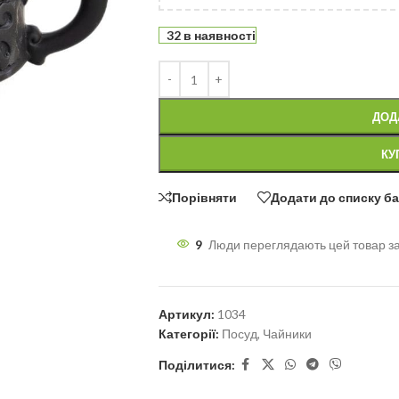
32 в наявності
ДОД
КУ
Порівняти
Додати до списку б
9
Люди переглядають цей товар з
Артикул:
1034
Категорії:
Посуд
,
Чайники
Поділитися: