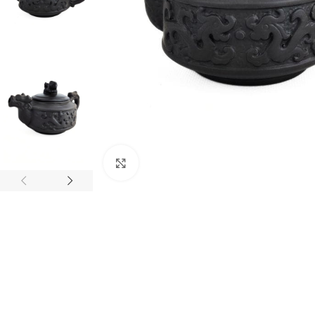
Натисніть, щоб збільшити