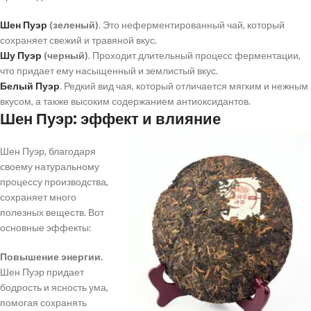
Шен Пуэр
(зеленый)
. Это неферментированный чай, который
сохраняет свежий и травяной вкус.
Шу Пуэр
(черный)
. Проходит длительный процесс ферментации,
что придает ему насыщенный и землистый вкус.
Белый Пуэр
. Редкий вид чая, который отличается мягким и нежным
вкусом, а также высоким содержанием антиоксидантов.
Шен Пуэр: эффект и влияние
Шен Пуэр, благодаря
своему натуральному
процессу производства,
сохраняет много
полезных веществ. Вот
основные эффекты:
Повышение энергии.
Шен Пуэр придает
бодрость и ясность ума,
помогая сохранять