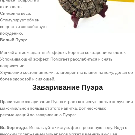
активность.
Снижение веса.
Стимулирует обмен
веществ и способствует
похудению.
Белый Пуэр:
Мягкий антиоксидантный эффект. Борется со старением клеток.
Успокаивающий эффект. Помогает расслабиться и снять
напряжение.
Улучшение состояния кожи. Благоприятно влияет на кожу, делая ее
более здоровой и сияющей.
Заваривание Пуэра
Правильное заваривание Пуэра играет ключевую роль в получении
максимальной пользы от этого напитка. Вот несколько
рекомендаций по завариванию Пуэра:
Выбор воды.
Используйте чистую, фильтрованную воду. Вода с
высоким содержанием минералов может изменить вкус чая.