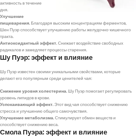
активность в течение
дня.
Улучшение
пищеварения.
Благодаря высоким концентрациям ферментов,
Шен Пуэр способствует улучшению работы желудочно-кишечного
тракта.
Антиоксидантный эффект.
Снижает воздействие свободных
радикалов и замедляет процессы старения.
Шу Пуэр: эффект и влияние
Шу Пуэр известен своими уникальными свойствами, которые
делают его популярным среди ценителей чая:
Снижение уровня холестерина.
Шу Пуэр помогает регулировать
уровень липидов в крови.
Успокаивающий эффект.
Этот вид чая способствует снижению
стресса и улучшению общего самочувствия.
Улучшение метаболизма.
Стимулирует обмен веществ и
способствует снижению веса.
Смола Пуэра: эффект и влияние