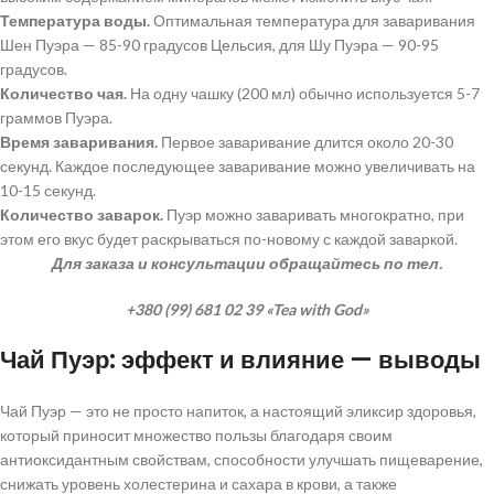
Температура воды.
Оптимальная температура для заваривания
Шен Пуэра — 85-90 градусов Цельсия, для Шу Пуэра — 90-95
градусов.
Количество чая.
На одну чашку (200 мл) обычно используется 5-7
граммов Пуэра.
Время заваривания.
Первое заваривание длится около 20-30
секунд. Каждое последующее заваривание можно увеличивать на
10-15 секунд.
Количество заварок.
Пуэр можно заваривать многократно, при
этом его вкус будет раскрываться по-новому с каждой заваркой.
Для заказа и консультации обращайтесь по тел.
+380 (99) 681 02 39 «Tea with God»
Чай Пуэр: эффект и влияние — выводы
Чай Пуэр — это не просто напиток, а настоящий эликсир здоровья,
который приносит множество пользы благодаря своим
антиоксидантным свойствам, способности улучшать пищеварение,
снижать уровень холестерина и сахара в крови, а также