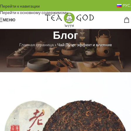
РУС.
Перейти к навигации
Перейти к основному содержимому
МЕНЮ
Блог
Главная страница
»
Чай Пуэр: эффект и влияние
БЕЗ РУБРИКИ
Чай Пуэр: эффект и влияние
Любовь Троян
Вкл. 15.06.2024