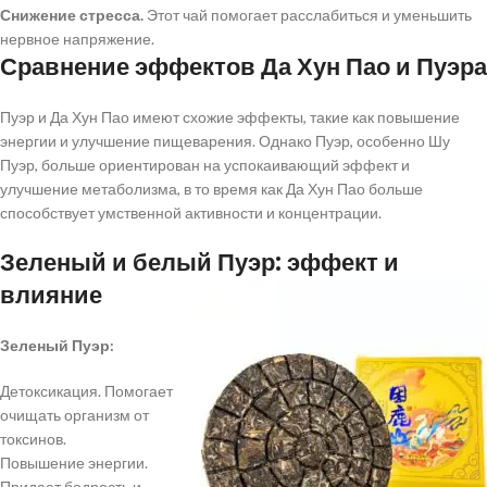
Снижение стресса.
Этот чай помогает расслабиться и уменьшить
нервное напряжение.
Сравнение эффектов Да Хун Пао и Пуэра
Пуэр и Да Хун Пао имеют схожие эффекты, такие как повышение
энергии и улучшение пищеварения. Однако Пуэр, особенно Шу
Пуэр, больше ориентирован на успокаивающий эффект и
улучшение метаболизма, в то время как Да Хун Пао больше
способствует умственной активности и концентрации.
Зеленый и белый Пуэр: эффект и
влияние
Зеленый Пуэр:
Детоксикация. Помогает
очищать организм от
токсинов.
Повышение энергии.
Придает бодрость и