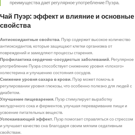
преимущества дает регулярное употребление Пуэра.
Чай Пуэр: эффект и влияние и основные
свойства
Антиоксидантные свойства
. Пуэр содержит высокое количество
антиоксидантов, которые защищают клетки организма от
повреждений и замедляют процессы старения.
Профилактика сердечно-сосудистых заболеваний.
Регулярное
употребление Пуэра способствует снижению уровня «плохого»
холестерина и улучшению состояния сосудов.
Снижение уровня сахара в крови.
Пуэр может помочь в
регулировании уровня глюкозы, что особенно полезно для людей с
диабетом.
Улучшение пищеварения.
Пуэр стимулирует выработку
желудочного сока и ферментов, улучшая переваривание пищи и
усвоение питательных веществ.
Успокаивающий эффект.
Пуэр помогает справляться со стрессом
и улучшает качество сна благодаря своим мягким седативным
свойствам.