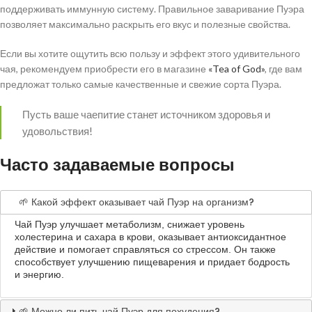
поддерживать иммунную систему. Правильное заваривание Пуэра
позволяет максимально раскрыть его вкус и полезные свойства.
Если вы хотите ощутить всю пользу и эффект этого удивительного
чая, рекомендуем приобрести его в магазине
«Tea of God»
, где вам
предложат только самые качественные и свежие сорта Пуэра.
Пусть ваше чаепитие станет источником здоровья и
удовольствия!
Часто задаваемые вопросы
🌱 Какой эффект оказывает чай Пуэр на организм?
Чай Пуэр улучшает метаболизм, снижает уровень
холестерина и сахара в крови, оказывает антиоксидантное
действие и помогает справляться со стрессом. Он также
способствует улучшению пищеварения и придает бодрость
и энергию.
🌱 Можно ли пить чай Пуэр для похудения?