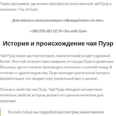
Также расскажем, где можно приобрести качественный чай Пуэр в
магазине «Tea of God».
Для заказа и консультации обращайтесь по тел.
+380 (99) 681 02 39 «Tea with God»
История и происхождение чая Пуэр
Чай Пуэр имеет долгую историю, корни которой уходят в древний
Китай. Этот чай получил свое название от города Пуэр в провинции
Юньнань, где его начали производить несколько столетий назад. В
отличие от других видов чая, Пуэр проходит длительный процесс
ферментации, что придает ему уникальный вкус и аромат.
Польза и свойства чая Пуэр: Чай Пуэр обладает множеством
полезных свойств, которые делают его ценным напитком для
здоровья.
В этой статье мы подробно рассмотрим, какие именно