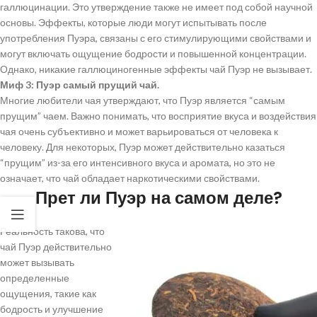
галлюцинации. Это утверждение также не имеет под собой научной
основы. Эффекты, которые люди могут испытывать после
употребления Пуэра, связаны с его стимулирующими свойствами и
могут включать ощущение бодрости и повышенной концентрации.
Однако, никакие галлюциногенные эффекты чай Пуэр не вызывает.
Миф 3: Пуэр самый прущий чай.
Многие любители чая утверждают, что Пуэр является “самым
прущим” чаем. Важно понимать, что восприятие вкуса и воздействия
чая очень субъективно и может варьироваться от человека к
человеку. Для некоторых, Пуэр может действительно казаться
“прущим” из-за его интенсивного вкуса и аромата, но это не
означает, что чай обладает наркотическими свойствами.
Прет ли Пуэр на самом деле?
Реальность такова, что
чай Пуэр действительно
может вызывать
определенные
ощущения, такие как
бодрость и улучшение