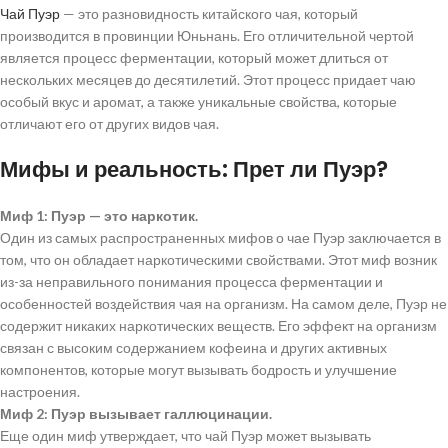
Чай Пуэр
— это разновидность китайского чая, который
производится в провинции Юньнань. Его отличительной чертой
является процесс ферментации, который может длиться от
нескольких месяцев до десятилетий. Этот процесс придает чаю
особый вкус и аромат, а также уникальные свойства, которые
отличают его от других видов чая.
Мифы и реальность: Прет ли Пуэр?
Миф 1: Пуэр — это наркотик.
Один из самых распространенных мифов о чае Пуэр заключается в
том, что он обладает наркотическими свойствами. Этот миф возник
из-за неправильного понимания процесса ферментации и
особенностей воздействия чая на организм. На самом деле, Пуэр не
содержит никаких наркотических веществ. Его эффект на организм
связан с высоким содержанием кофеина и других активных
компонентов, которые могут вызывать бодрость и улучшение
настроения.
Миф 2: Пуэр вызывает галлюцинации.
Еще один миф утверждает, что чай Пуэр может вызывать