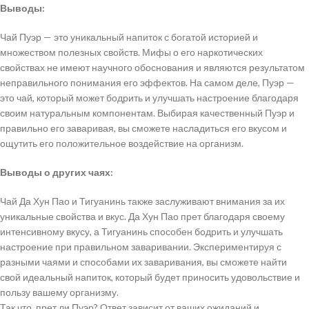
Выводы:
Чай Пуэр — это уникальный напиток с богатой историей и
множеством полезных свойств. Мифы о его наркотических
свойствах не имеют научного обоснования и являются результатом
неправильного понимания его эффектов. На самом деле, Пуэр —
это чай, который может бодрить и улучшать настроение благодаря
своим натуральным компонентам. Выбирая качественный Пуэр и
правильно его заваривая, вы сможете насладиться его вкусом и
ощутить его положительное воздействие на организм.
Выводы о других чаях:
Чай Да Хун Пао и Тигуанинь также заслуживают внимания за их
уникальные свойства и вкус. Да Хун Пао прет благодаря своему
интенсивному вкусу, а Тигуанинь способен бодрить и улучшать
настроение при правильном заваривании. Экспериментируя с
разными чаями и способами их заваривания, вы сможете найти
свой идеальный напиток, который будет приносить удовольствие и
пользу вашему организму.
Так что, прет ли Пуэр? Ответ зависит от ваших ожиданий и