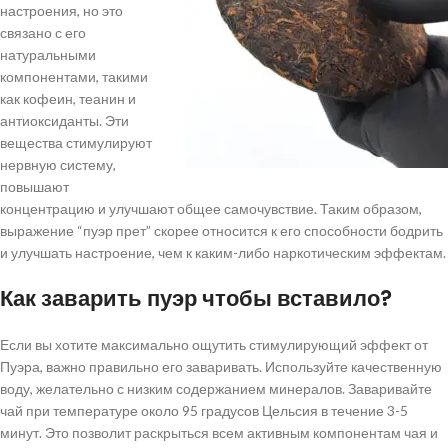
настроения, но это
связано с его
натуральными
компонентами, такими
как кофеин, теанин и
антиоксиданты. Эти
вещества стимулируют
нервную систему,
повышают
концентрацию и улучшают общее самочувствие. Таким образом,
выражение “пуэр прет” скорее относится к его способности бодрить
и улучшать настроение, чем к каким-либо наркотическим эффектам.
Как заварить пуэр чтобы вставило?
Если вы хотите максимально ощутить стимулирующий эффект от
Пуэра, важно правильно его заваривать. Используйте качественную
воду, желательно с низким содержанием минералов. Заваривайте
чай при температуре около 95 градусов Цельсия в течение 3-5
минут. Это позволит раскрыться всем активным компонентам чая и