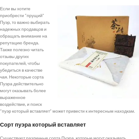
Если вы хотите
приобрести “прущий”
Пуэр, то важно выбирать
надежных продавцов и
обращать внимание на
репутацию бренда.
Также полезно читать
отзывы других
покупателей, чтобы
убедиться в качестве
чая. Некоторые сорта
Пуэра действительно
могут оказывать более
выраженное
воздействие, и поиск
“пуэр который вставляет” может привести к интересным находкам.
Сорт пуэра который вставляет
Существуют различные сорта Пуэра, которые могут оказывать