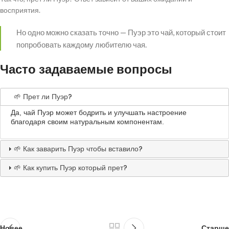
восприятия.
Но одно можно сказать точно — Пуэр это чай, который стоит
попробовать каждому любителю чая.
Часто задаваемые вопросы
🌱 Прет ли Пуэр?
Да, чай Пуэр может бодрить и улучшать настроение
благодаря своим натуральным компонентам.
🌱 Как заварить Пуэр чтобы вставило?
🌱 Как купить Пуэр который прет?
Новее
Старше