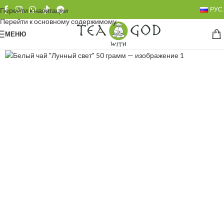
РУС.
Перейти к навигации
Перейти к основному содержимому
МЕНЮ