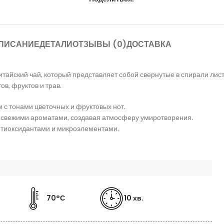
ПИСАНИЕ
ДЕТАЛИ
ОТЗЫВЫ (0)
ДОСТАВКА
айский чай, который представляет собой свернутые в спирали лист
в, фруктов и трав.
 с тонами цветочных и фруктовых нот.
о свежими ароматами, создавая атмосферу умиротворения.
антиоксидантами и микроэлементами.
70°С
10 хв.