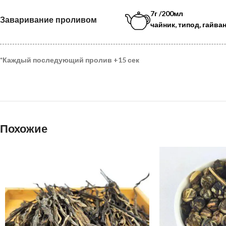
7г /200мл
Заваривание проливом
чайник, типод, гайва
*
Каждый последующий пролив
+15 сек
Похожие