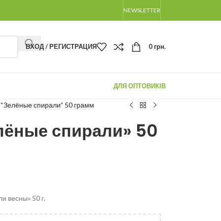
NEWSLETTER
ВХОД / РЕГИСТРАЦИЯ
0
грн.
ДЛЯ ОПТОВИКІВ
 “Зелёные спирали” 50 грамм
лёные спирали» 50
и весны» 50 г.