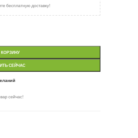
ите бесплатную доставку!
 КОРЗИНУ
ИТЬ СЕЙЧАС
желаний
вар сейчас!