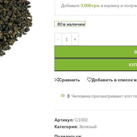
Добавьте
3,000
грн.
в корзину и получ
80 в наличии
В
КУП
Сравнить
Добавить в список 
3
Человека просматривают этот то
Артикул:
G1002
Категория:
Зеленый
Поделиться: