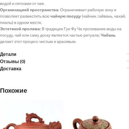
водой и пятнами от чая.
Организацией пространства:
Ограничивает рабочую зону и
позволяет разместить всю
чайную посуду
(чайник, гайвань, чахай,
пиалы) в одном месте.
Эстетикой пролива:
В традиции Гун Фу Ча проливание воды на
посуду, чай или саму доску является частью ритуала;
Чабань
делает этот процесс чистым и красивым.
Детали
Отзывы (0)
Доставка
Похожие