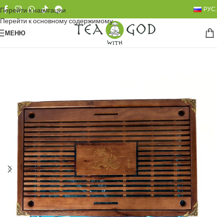
РУС.
Перейти к навигации
Перейти к основному содержимому
МЕНЮ