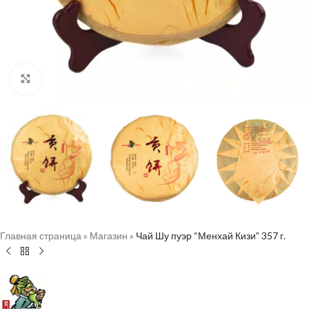
Нажмите, чтобы увеличить
Главная страница
»
Магазин
»
Чай Шу пуэр “Менхай Кизи” 357 г.