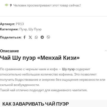
9
Человек просматривают этот товар сейчас!
Артикул:
PR13
Категории:
Пуэр
,
Шу Пуэр
Поделиться:
Описание
Чай Шу пуэр «Менхай Кизи»
По сравнению с черным чаем и кофе —
Шу пуэр
содержит
относительно небольшое количество кофеина. Это позволяет
получить бодрствование и энергию без ощущения нервозности или
сильной возбужденности.
Такой чай отлично подходит для ежедневного чаепития.
КАК ЗАВАРИВАТЬ ЧАЙ ПУЭР