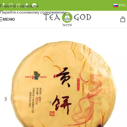
РУС.
Перейти к навигации
Перейти к основному содержимому
МЕНЮ