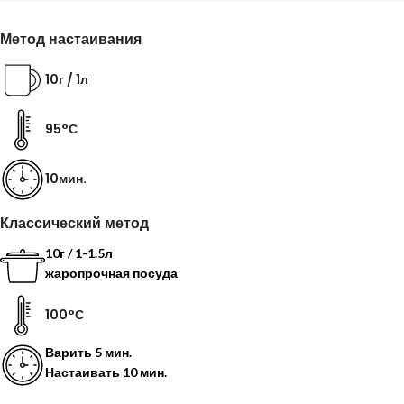
Метод настаивания
10г / 1л
95°С
10мин.
Классический метод
10г / 1-1.5л
жаропрочная посуда
100°С
Варить
5 мин.
Настаивать
10 мин.