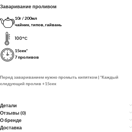
Заваривание проливом
10г / 200мл
чайник, типов, гайвань
100°С
15сек*
7 проливов
Перед завариванием нужно промыть кипятком |
*
Каждый
следующий пролив
+15сек
Детали
Отзывы (0)
О бренде
Доставка