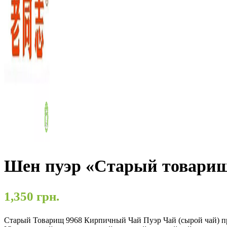
Шен пуэр «Старый товарищ
1,350
грн.
Старый Товарищ 9968 Кирпичный Чай Пуэр Чай (сырой чай) п