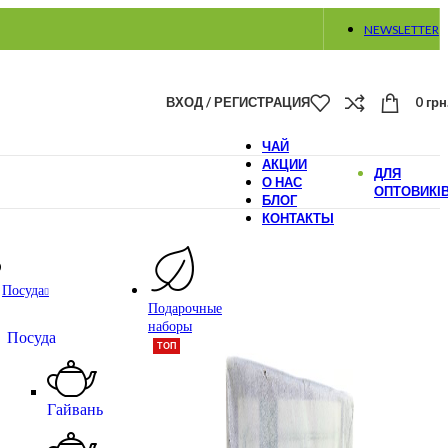
NEWSLETTER
ВХОД / РЕГИСТРАЦИЯ
0
грн
ЧАЙ
АКЦИИ
ДЛЯ
О НАС
ОПТОВИКІ
БЛОГ
КОНТАКТЫ
Посуда
Подарочные
наборы
Посуда
ТОП
Гайвань