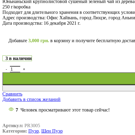
Юньнаньский крупнолистовой сушеный зеленый чай из дерев
250 г/коробка
Подходит для длительного хранения в соответствующих услови
Адрес производства: Офис Хайвань, город Люцзе, город Аньн
Дата производства: 16 декабря 2021 г.
Добавьте
3,000
грн.
в корзину и получите бесплатную доста
3 в наличии
Сравнить
Добавить в список желаний
7
Человек просматривают этот товар сейчас!
Артикул:
PR3005
Категории:
Пуэр
,
Шен Пуэр