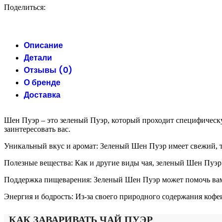
Поделиться:
Описание
Детали
Отзывы (0)
О бренде
Доставка
Шен Пуэр – это зеленый Пуэр, который проходит специфическу
заинтересовать вас.
Уникальный вкус и аромат: Зеленый Шен Пуэр имеет свежий, 
Полезные вещества: Как и другие виды чая, зеленый Шен Пуэр
Поддержка пищеварения: Зеленый Шен Пуэр может помочь вам 
Энергия и бодрость: Из-за своего природного содержания коф
КАК ЗАВАРИВАТЬ ЧАЙ ПУЭР