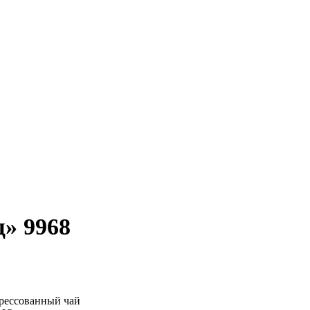
» 9968
рессованный чай