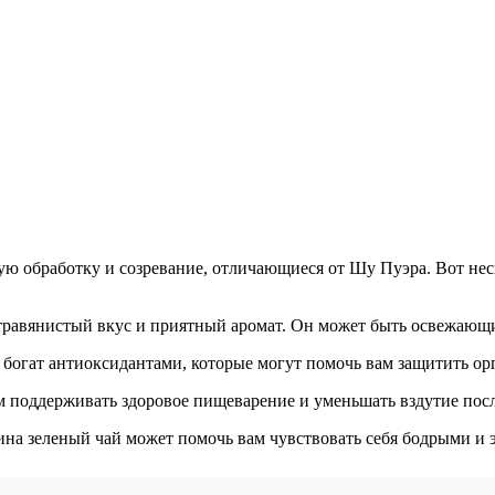
ю обработку и созревание, отличающиеся от Шу Пуэра. Вот нес
травянистый вкус и приятный аромат. Он может быть освежающ
 богат антиоксидантами, которые могут помочь вам защитить ор
поддерживать здоровое пищеварение и уменьшать вздутие посл
еина зеленый чай может помочь вам чувствовать себя бодрыми и