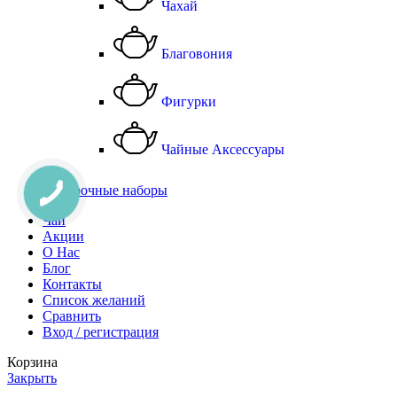
Чахай
Благовония
Фигурки
Чайные Аксессуары
Подарочные наборы
Чай
Акции
О Нас
Блог
Контакты
Список желаний
Сравнить
Вход / регистрация
Корзина
Закрыть