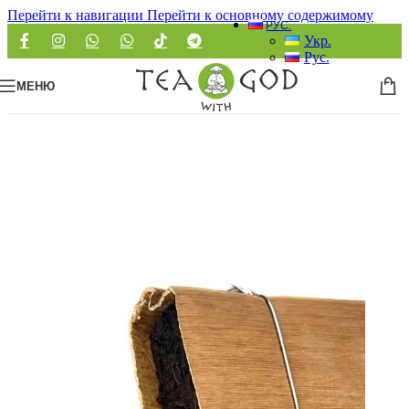
Перейти к навигации
Перейти к основному содержимому
РУС.
Укр.
Рус.
МЕНЮ