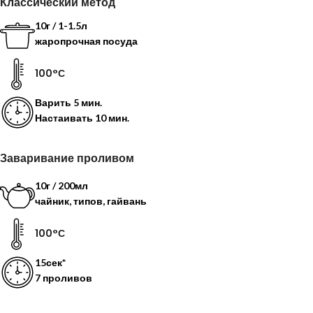
Классический метод
10г / 1-1.5л
жаропрочная посуда
100°С
Варить
5 мин.
Настаивать
10 мин.
Заваривание проливом
10г / 200мл
чайник, типов, гайвань
100°С
15сек*
7 проливов