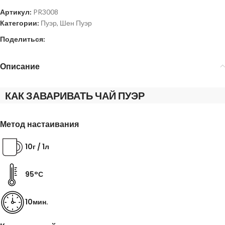
Артикул:
PR3008
Категории:
Пуэр
,
Шен Пуэр
Поделиться:
Описание
КАК ЗАВАРИВАТЬ ЧАЙ ПУЭР
Метод настаивания
10г / 1л
95°С
10мин.