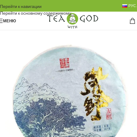
РУС.
Перейти к навигации
Перейти к основному содержимому
МЕНЮ