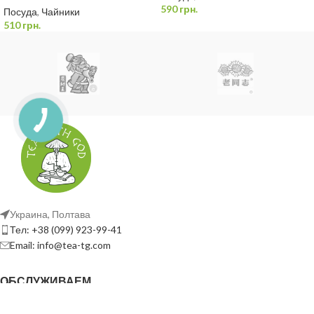
590
грн.
Посуда
,
Чайники
510
грн.
Украина, Полтава
Тел: +38 (099) 923-99-41
Email: info@tea-tg.com
ОБСЛУЖИВАЕМ
ПОЛЕЗНЫЕ ССЫЛКИ