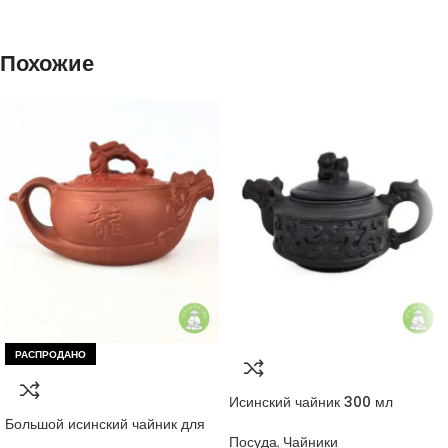
Похожие
РАСПРОДАНО
Исинский чайник 300 мл
Большой исинский чайник для
чайной церемонии 350 мл
Посуда
,
Чайники