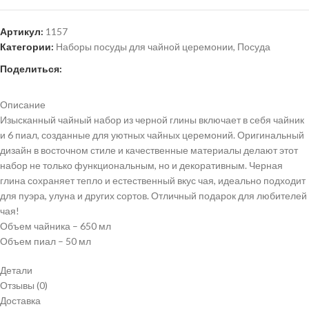
Артикул:
1157
Категории:
Наборы посуды для чайной церемонии
,
Посуда
Поделиться:
Описание
Изысканный чайный набор из черной глины включает в себя чайник
и 6 пиал, созданные для уютных чайных церемоний. Оригинальный
дизайн в восточном стиле и качественные материалы делают этот
набор не только функциональным, но и декоративным. Черная
глина сохраняет тепло и естественный вкус чая, идеально подходит
для пуэра, улуна и других сортов. Отличный подарок для любителей
чая!
Объем чайника – 650 мл
Объем пиал – 50 мл
Детали
Отзывы (0)
Доставка