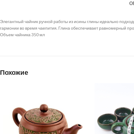
О
Элегантный чайник ручной работы из исины глины идеально подходи
гармонии во время чаепития. Глина обеспечивает равномерный прог
Объем чайника 350 мл
Похожие