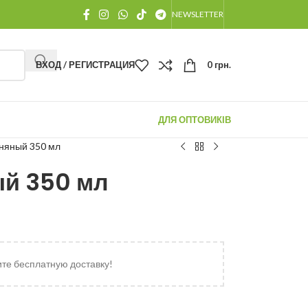
NEWSLETTER
ВХОД / РЕГИСТРАЦИЯ
0
грн.
ДЛЯ ОПТОВИКІВ
иняный 350 мл
ый 350 мл
ите бесплатную доставку!