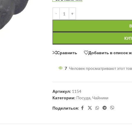
В
КУП
Сравнить
Добавить в список 
7
Человек просматривают этот тов
Артикул:
1154
Категории:
Посуда
,
Чайники
Поделиться: