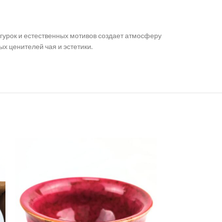
гурок и естественных мотивов создает атмосферу
х ценителей чая и эстетики.