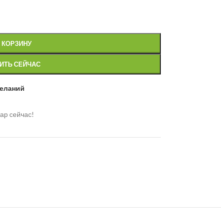
 КОРЗИНУ
ИТЬ СЕЙЧАС
желаний
ар сейчас!