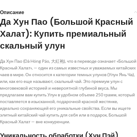
Описание
Да Хун Пао (Большой Красный
Халат): Купить премиальный
скальный улун
Да Хун Пао (Dà Hóng Páo, 大紅袍), что в переводе означает «Большой
Красный Халат», — один из самых известных и уважаемых китайских
чаев в мире. Он относится к категории темных улунов (Улун Янь Ча),
или, как его еще называют, скальный чай. Это премиум улун с
многовековой историей и невероятной глубиной вкуса. Мы
предлагаем вам купить Улун в удобном объеме 250 грамм, который
поставляется в изысканной, подарочной красной жестянке,
идеально сохраняющей его уникальные свойства. Если вы ищете
элитный китайский чай купить для себя или в подарок, Большой
Красный Халат — вне конкуренции.
Уникальность обработки (Хун Пэй)