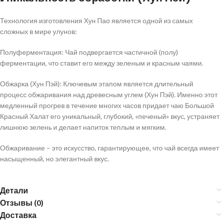
Технология изготовления Хун Пао является одной из самых
сложных в мире улунов:
Полуферментация: Чай подвергается частичной (полу)
ферментации, что ставит его между зеленым и красным чаями.
Обжарка (Хун Пэй): Ключевым этапом является длительный
процесс обжаривания над древесным углем (Хун Пэй). Именно этот
медленный прогрев в течение многих часов придает чаю Большой
Красный Халат его уникальный, глубокий, «печеный» вкус, устраняет
лишнюю зелень и делает напиток теплым и мягким.
Обжаривание – это искусство, гарантирующее, что чай всегда имеет
насыщенный, но элегантный вкус.
Детали
Отзывы (0)
Доставка