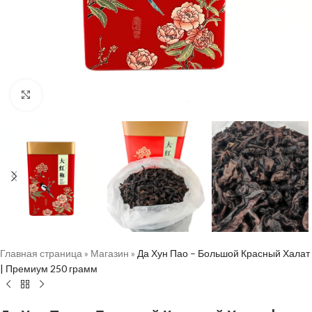
Нажмите, чтобы увеличить
Главная страница
»
Магазин
»
Да Хун Пао – Большой Красный Халат
| Премиум 250 грамм