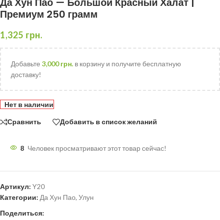
Да Хун Пао — Большой Красный Халат |
Премиум 250 грамм
1,325
грн.
Добавьте
3,000
грн.
в корзину и получите бесплатную
доставку!
Нет в наличии
Сравнить
Добавить в список желаний
8
Человек просматривают этот товар сейчас!
Артикул:
Y20
Категории:
Да Хун Пао
,
Улун
Поделиться: