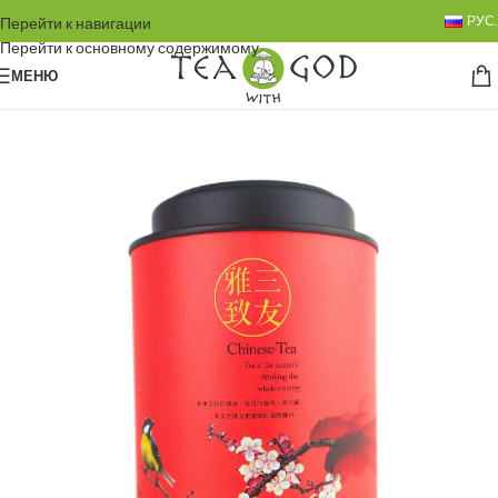
РУС.
Перейти к навигации
Перейти к основному содержимому
МЕНЮ