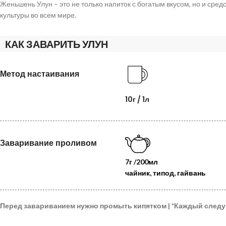
Женьшень Улун – это не только напиток с богатым вкусом, но и сре
культуры во всем мире.
КАК ЗАВАРИТЬ УЛУН
Метод настаивания
10г / 1л
Заваривание проливом
7г /200мл
чайник, типод, гайвань
Перед завариванием нужно промыть кипятком | *Каждый сле