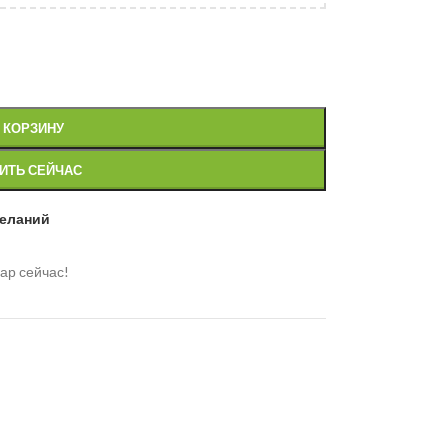
 КОРЗИНУ
ИТЬ СЕЙЧАС
желаний
ар сейчас!