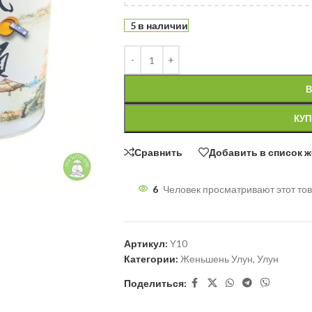
5 в наличии
В
КУП
Сравнить
Добавить в список 
6
Человек просматривают этот тов
Артикул:
Y10
Категории:
Женьшень Улун
,
Улун
Поделиться: