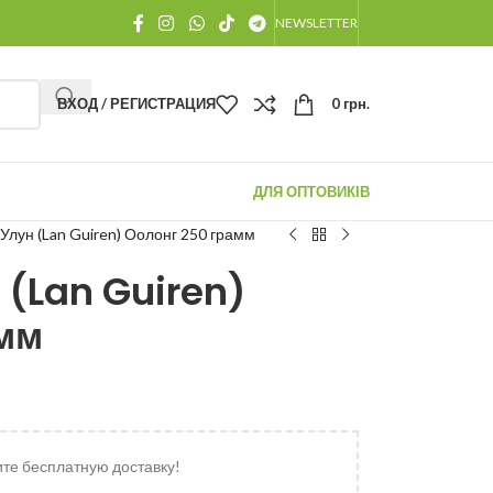
NEWSLETTER
ВХОД / РЕГИСТРАЦИЯ
0
грн.
ДЛЯ ОПТОВИКІВ
лун (Lan Guiren) Оолонг 250 грамм
(Lan Guiren)
амм
ите бесплатную доставку!