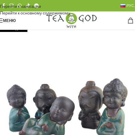
РУС.
Перейти к навигации
Перейти к основному содержимому
МЕНЮ
РАСПРОДАНО