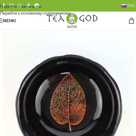
РУС.
Перейти к навигации
Перейти к основному содержимому
МЕНЮ