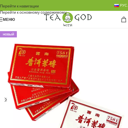
РУС.
Перейти к навигации
Перейти к основному содержимому
МЕНЮ
НОВЫЙ