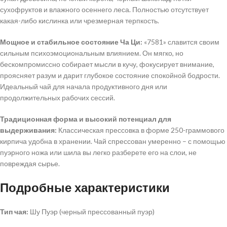
сухофруктов и влажного осеннего леса. Полностью отсутствует
какая-либо кислинка или чрезмерная терпкость.
Мощное и стабильное состояние Ча Ци:
«7581» славится своим
сильным психоэмоциональным влиянием. Он мягко, но
бескомпромиссно собирает мысли в кучу, фокусирует внимание,
проясняет разум и дарит глубокое состояние спокойной бодрости.
Идеальный чай для начала продуктивного дня или
продолжительных рабочих сессий.
Традиционная форма и высокий потенциал для
выдерживания:
Классическая прессовка в форме 250-граммового
кирпича удобна в хранении. Чай спрессован умеренно – с помощью
пуэрного ножа или шила вы легко разберете его на слои, не
повреждая сырье.
Подробные характеристики
Тип чая:
Шу Пуэр (черный прессованный пуэр)