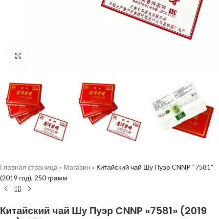
Нажмите, чтобы увеличить
Главная страница
»
Магазин
»
Китайский чай Шу Пуэр CNNP “7581”
(2019 год), 250 грамм
Китайский чай Шу Пуэр CNNP «7581» (2019