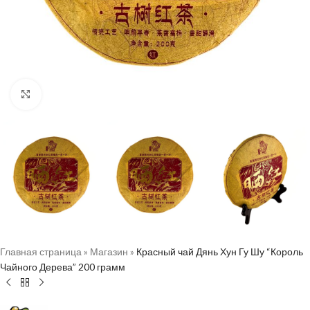
Нажмите, чтобы увеличить
Главная страница
»
Магазин
»
Красный чай Дянь Хун Гу Шу “Король
Чайного Дерева” 200 грамм