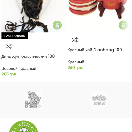
РАСПРОДАНО
Красный чай Dianhong 100
грамм
Дянь Хун Классический 100
грамм
Красный
260
грн.
Весовой
,
Красный
205
грн.