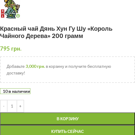
Красный чай Дянь Хун Гу Шу «Король
Чайного Дерева» 200 грамм
795
грн.
Добавьте
3,000
грн.
в корзину и получите бесплатную
доставку!
10 в наличии
В КОРЗИНУ
КУПИТЬ СЕЙЧАС