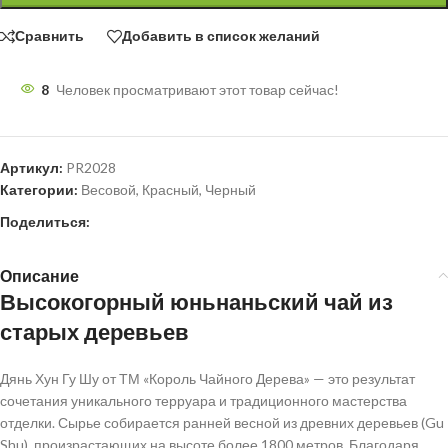
Сравнить
Добавить в список желаний
8
Человек просматривают этот товар сейчас!
Артикул:
PR2028
Категории:
Весовой
,
Красный
,
Черный
Поделиться:
Описание
Высокогорный юньнаньский чай из
старых деревьев
Дянь Хун Гу Шу от ТМ «Король Чайного Дерева» — это результат
сочетания уникального терруара и традиционного мастерства
отделки. Сырье собирается ранней весной из древних деревьев (Gu
Shu), произрастающих на высоте более 1800 метров. Благодаря