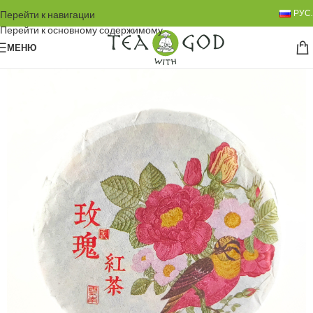
РУС.
Перейти к навигации
Перейти к основному содержимому
МЕНЮ