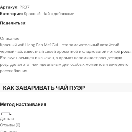
Артикул:
PR37
Категории:
Красный
,
Чай с добавками
Поделиться:
Описание
Красный чай Hong Fen Mei Gui – это замечательный китайский
черный чай, известный своей ароматной и сладковатой ноткой
розы
.
Его вкус насыщен и изыскан, а аромат напоминает расцветшую
розу, делая этот чай идеальным для особых моментов и вечернего
расслабления.
КАК ЗАВАРИВАТЬ ЧАЙ ПУЭР
Метод настаивания
10г / 1л
Детали
Отзывы (0)
Доставка