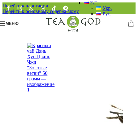
РУС.
Перейти к навигации
Укр.
Перейти к основному содержимому
Рус.
МЕНЮ