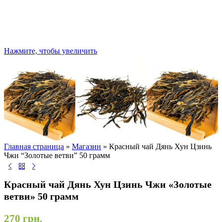
Нажмите, чтобы увеличить
Главная страница
»
Магазин
»
Красный чай Дянь Хун Цзинь
Чжи “Золотые ветви” 50 грамм
Красный чай Дянь Хун Цзинь Чжи «Золотые
ветви» 50 грамм
270
грн.