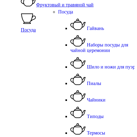
Фруктовый и травяной чай
Посуда
Гайвань
Посуда
Наборы посуды для
чайной церемонии
Шило и ножи для пуэр
Пиалы
Чайники
Типоды
Термосы