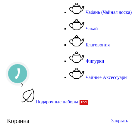
Чабань (Чайная доска)
Чахай
Благовония
Фигурки
Чайные Аксессуары
Подарочные наборы
ТОП
Корзина
Закрыть