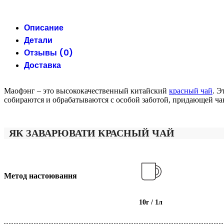
Описание
Детали
Отзывы (0)
Доставка
Маофэнг – это высококачественный китайский
красный чай
. Э
собираются и обрабатываются с особой заботой, придающей ча
ЯК ЗАВАРЮВАТИ КРАСНЫЙ ЧАЙ
Метод настоювання
10г / 1л