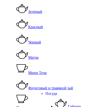
Зеленый
Красный
Черный
Матча
Мини Точа
Фруктовый и травяной чай
Посуда
Гайвань