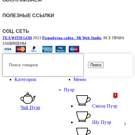
ПОЛЕЗНЫЕ ССЫЛКИ
СОЦ. СЕТЬ
TEA WITH GOD
2023
Разработка сайта - Mi Web Studio
. ВСЕ ПРАВА
ЗАЩИЩЕНЫ
Поиск
Категории
Меню
Пуэр
ТОП
ТОП
Смола Пуэра
Чай Пуэр
Шу Пуэр