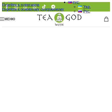
РУС.
Перейти к навигации
Укр.
Перейти к основному содержимому
Рус.
МЕНЮ