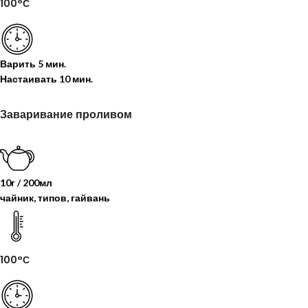
100°С
Варить
5 мин.
Настаивать
10 мин.
Заваривание проливом
10г / 200мл
чайник, типов, гайвань
100°С