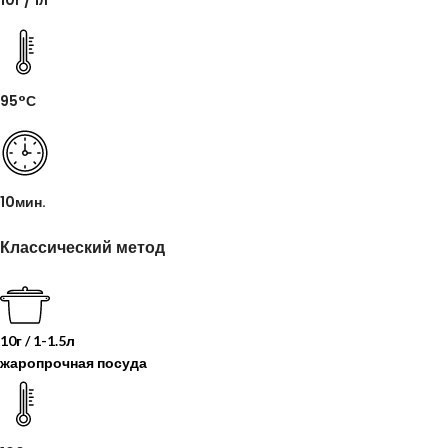
95°С
10мин.
Классический метод
10г / 1-1.5л
жаропрочная посуда