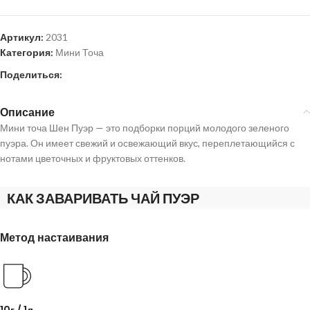
Артикул:
2031
Категория:
Мини Точа
Поделиться:
Описание
Мини точа Шен Пуэр — это подборки порций молодого зеленого
пуэра. Он имеет свежий и освежающий вкус, переплетающийся с
нотами цветочных и фруктовых оттенков.
КАК ЗАВАРИВАТЬ ЧАЙ ПУЭР
Метод настаивания
10г / 1л