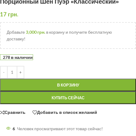
Порционный Шен Пуэр «Классический»
17
грн.
Добавьте
3,000
грн.
в корзину и получите бесплатную
доставку!
278 в наличии
В КОРЗИНУ
КУПИТЬ СЕЙЧАС
Сравнить
Добавить в список желаний
6
Человек просматривают этот товар сейчас!