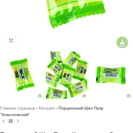
Нажмите, чтобы увеличить
Главная страница
»
Магазин
»
Порционный Шен Пуэр
“Классический”