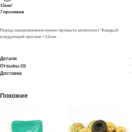
15сек*
7 проливов
Перед завариванием нужно промыть кипятком |
*
Каждый
следующий пролив
+15сек
Детали
Отзывы (0)
Доставка
Похожие