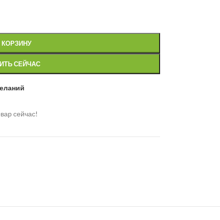
 КОРЗИНУ
ИТЬ СЕЙЧАС
желаний
вар сейчас!