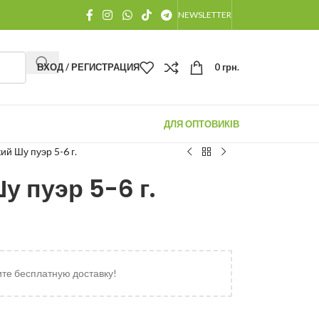
NEWSLETTER
ВХОД / РЕГИСТРАЦИЯ
0
грн.
ДЛЯ ОПТОВИКІВ
ий Шу пуэр 5-6 г.
у пуэр 5-6 г.
ите бесплатную доставку!