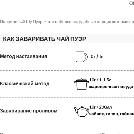
О
Порционный Шу Пуэр — это небольшие, удобные порции которые пр
КАК ЗАВАРИВАТЬ ЧАЙ ПУЭР
Метод настаивания
10г / 1л
10г / 1-1.5л
Классический метод
жаропрочная посуда
10г / 200мл
Заваривание проливом
чайник, типов, гайва