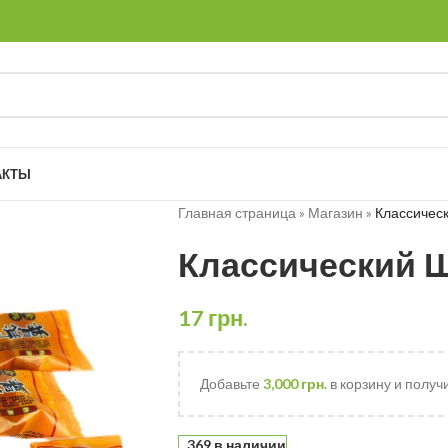
АКТЫ
Главная страница
»
Магазин
»
Классическ
Классический Ш
17
грн.
Добавьте
3,000
грн.
в корзину и получ
369 в наличии