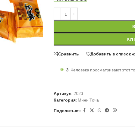
В
КУП
Сравнить
Добавить в список 
3
Человека просматривают этот то
Артикул:
2023
Категория:
Мини Точа
Поделиться: