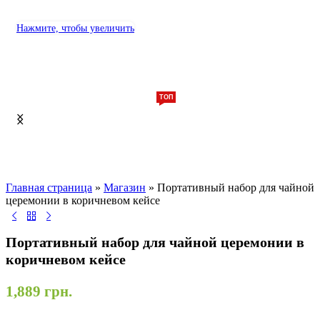
Нажмите, чтобы увеличить
ТОП
Главная страница
»
Магазин
»
Портативный набор для чайной
церемонии в коричневом кейсе
Портативный набор для чайной церемонии в
коричневом кейсе
1,889
грн.