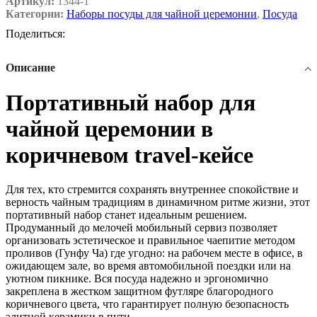
Артикул:
1344-1
Категории:
Наборы посуды для чайной церемонии
,
Посуда
Поделиться:
Описание
Портативный набор для
чайной церемонии в
коричневом travel-кейсе
Для тех, кто стремится сохранять внутреннее спокойствие и
верность чайным традициям в динамичном ритме жизни, этот
портативный набор станет идеальным решением.
Продуманный до мелочей мобильный сервиз позволяет
организовать эстетическое и правильное чаепитие методом
проливов (Гунфу Ча) где угодно: на рабочем месте в офисе, в
ожидающем зале, во время автомобильной поездки или на
уютном пикнике. Вся посуда надежно и эргономично
закреплена в жестком защитном футляре благородного
коричневого цвета, что гарантирует полную безопасность
элитной керамики в пути.