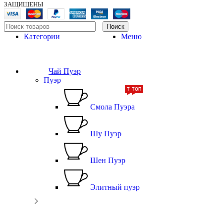
ЗАЩИЩЕНЫ
Поиск
Категории
Меню
Чай Пуэр
Пуэр
ТОП
ТОП
Смола Пуэра
Шу Пуэр
Шен Пуэр
Элитный пуэр