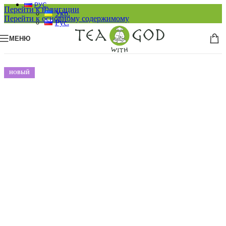
РУС.
Перейти к навигации
Укр.
Перейти к основному содержимому
Рус.
МЕНЮ
НОВЫЙ