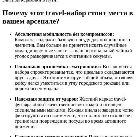
Почему этот travel-набор стоит места в
вашем арсенале?
Абсолютная мобильность без компромиссов:
Комплект содержит базовую посуду для полноценного
чаепития. Вам больше не придется искать случайные
командировочные чашки — ваш персональный чайный
уголок разворачивается в считанные секунды.
Гениальная эргономика «матриошки»:
Все элементы
набора спроектированы так, что идеально складываются
друг в друга. Это минимизирует общий объем, позволяя
кейсу легко уместиться в углу городского рюкзака или
дорожного чемодана.
Надежная защита от ударов:
Жесткий каркас travel-
футляра обшит качественной эко-кожей и оснащен
специальными мягкими. Каждая пиала и заварник четко
фиксируются на своем месте, что полностью исключает
трение или повреждение посуды во время активного
движения.
Благородная матовая керамика:
Посуда выполнена в