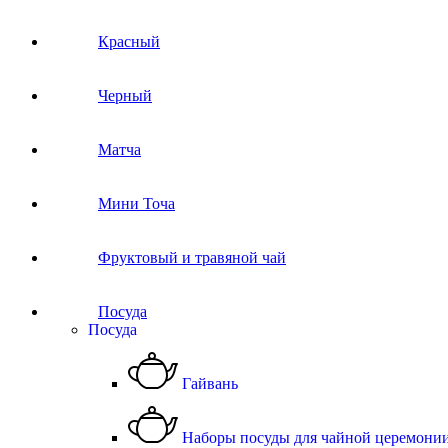
Красный
Черный
Матча
Мини Точа
Фруктовый и травяной чай
Посуда
Посуда
Гайвань
Наборы посуды для чайной церемони