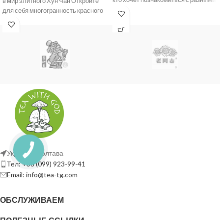
в мир элитного Хун Чан Откройте
сортами китайского
для себя многогранность красного
чая
Украина, Полтава
Тел: +38 (099) 923-99-41
Email: info@tea-tg.com
ОБСЛУЖИВАЕМ