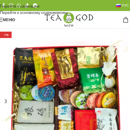
РУС.
Перейти к навигации
Перейти к основному содержимому
МЕНЮ
-7%