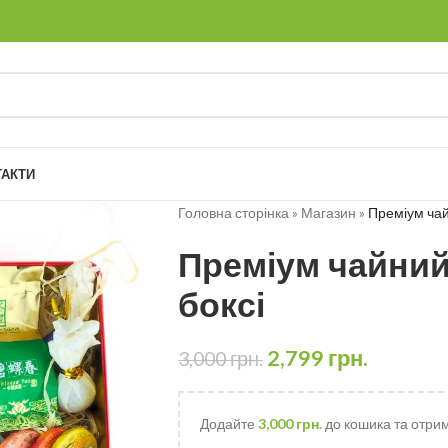
ТАКТИ
Головна сторінка
»
Магазин
»
Преміум чай
Преміум чайний
боксі
2,799
грн.
3,000
грн.
Додайте
3,000
грн.
до кошика та отри