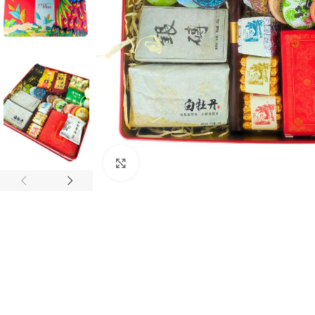
Натисніть, щоб збільшити