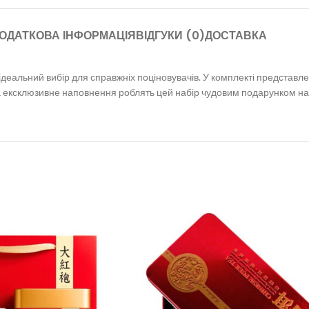
ОДАТКОВА ІНФОРМАЦІЯ
ВІДГУКИ (0)
ДОСТАВКА
еальний вибір для справжніх поціновувачів. У комплекті представлено
а ексклюзивне наповнення роблять цей набір чудовим подарунком на 