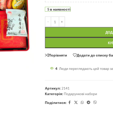
5 в наявності
ДОД
КУ
Порівняти
Додати до списку б
4
Люди переглядають цей товар з
Артикул:
2141
Категорія:
Подарункові набори
Поділитися: