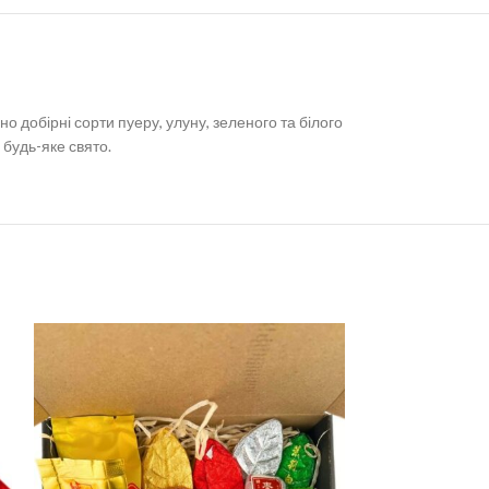
 добірні сорти пуеру, улуну, зеленого та білого
будь-яке свято.