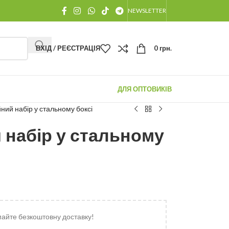
NEWSLETTER
ВХІД / РЕЄСТРАЦІЯ
0
грн.
ДЛЯ ОПТОВИКІВ
ний набір у стальному боксі
 набір у стальному
майте безкоштовну доставку!