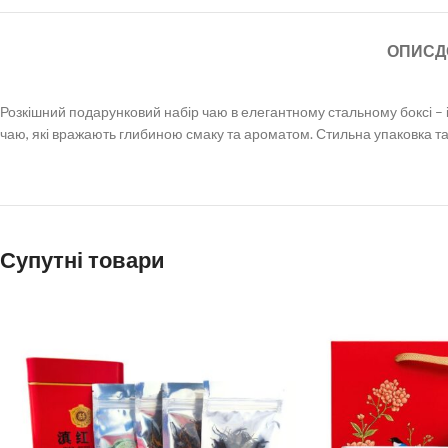
ОПИС
Д
Розкішний подарунковий набір чаю в елегантному стальному боксі – ід
чаю, які вражають глибиною смаку та ароматом. Стильна упаковка т
Супутні товари