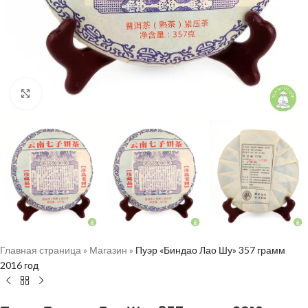
Нажмите, чтобы увеличить
Главная страница
»
Магазин
»
Пуэр «Биндао Лао Шу» 357 грамм
2016 год