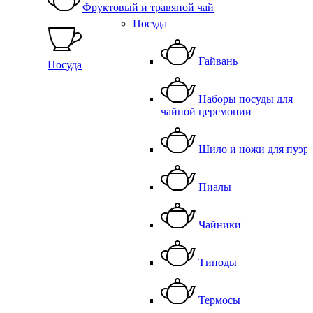
Фруктовый и травяной чай
Посуда
Гайвань
Посуда
Наборы посуды для
чайной церемонии
Шило и ножи для пуэр
Пиалы
Чайники
Типоды
Термосы