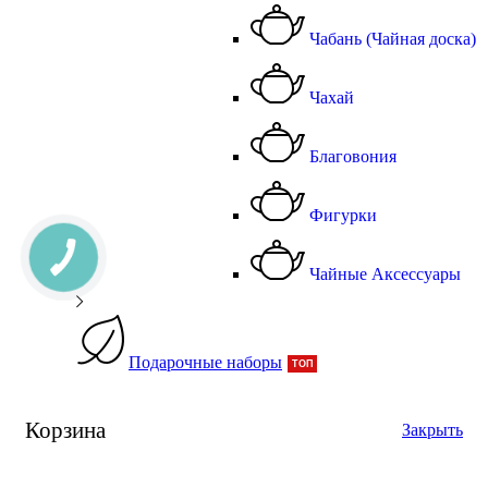
Чабань (Чайная доска)
Чахай
Благовония
Фигурки
Чайные Аксессуары
Подарочные наборы
ТОП
Корзина
Закрыть