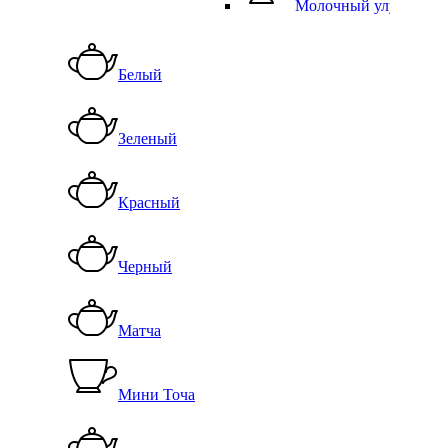
Молочный улун
Белый
Зеленый
Красный
Черный
Матча
Мини Точа