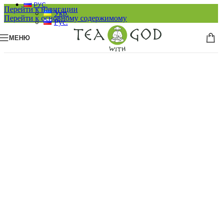
РУС.
Перейти к навигации
Укр.
Перейти к основному содержимому
Рус.
МЕНЮ