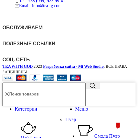
Тел: +38 (099) 923-99-41
Email: info@tea-tg.com
ОБСЛУЖИВАЕМ
ПОЛЕЗНЫЕ ССЫЛКИ
СОЦ. СЕТЬ
TEA WITH GOD
2023
Разработка сайта - Mi Web Studio
. ВСЕ ПРАВА
ЗАЩИЩЕНЫ
Категории
Меню
Пуэр
ТОП
ТОП
Смола Пуэра
Чай Пуэр