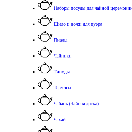
Наборы посуды для чайной церемони
Шило и ножи для пуэра
Пиалы
Чайники
Типоды
Термосы
Чабань (Чайная доска)
Чахай