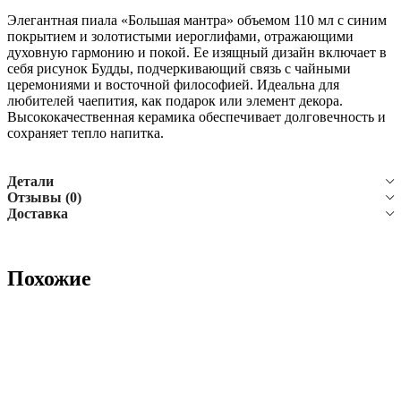
Элегантная пиала «Большая мантра» объемом 110 мл с синим
покрытием и золотистыми иероглифами, отражающими
духовную гармонию и покой. Ее изящный дизайн включает в
себя рисунок Будды, подчеркивающий связь с чайными
церемониями и восточной философией. Идеальна для
любителей чаепития, как подарок или элемент декора.
Высококачественная керамика обеспечивает долговечность и
сохраняет тепло напитка.
Детали
Отзывы (0)
Доставка
Похожие