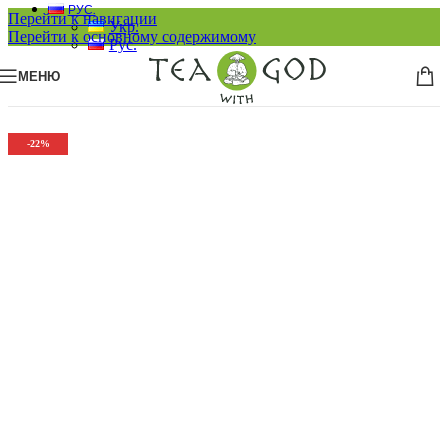
РУС.
Перейти к навигации
Укр.
Перейти к основному содержимому
Рус.
МЕНЮ
-22%