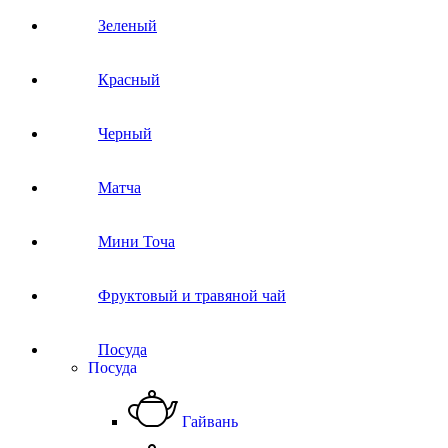
Зеленый
Красный
Черный
Матча
Мини Точа
Фруктовый и травяной чай
Посуда
Посуда
Гайвань