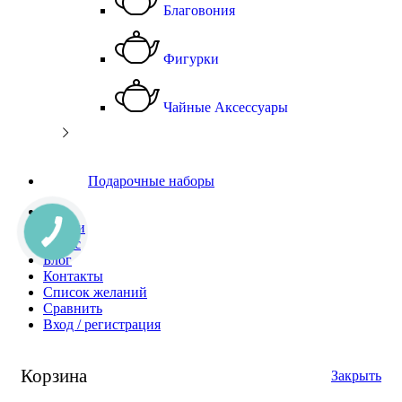
Благовония
Фигурки
Чайные Аксессуары
Подарочные наборы
Чай
Акции
О Нас
Блог
Контакты
Список желаний
Сравнить
Вход / регистрация
Корзина
Закрыть