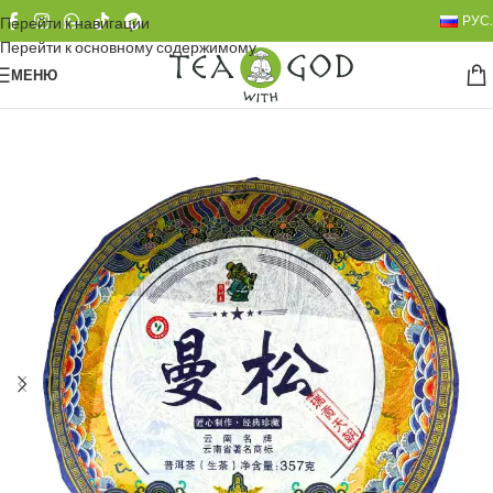
РУС.
Перейти к навигации
Перейти к основному содержимому
МЕНЮ