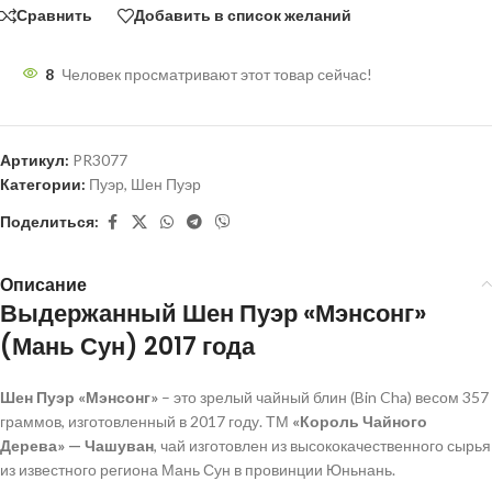
Сравнить
Добавить в список желаний
8
Человек просматривают этот товар сейчас!
Артикул:
PR3077
Категории:
Пуэр
,
Шен Пуэр
Поделиться:
Описание
Выдержанный Шен Пуэр «Мэнсонг»
(Мань Сун) 2017 года
Шен Пуэр «Мэнсонг»
– это зрелый чайный блин (Bin Cha) весом 357
граммов, изготовленный в 2017 году. ТМ
«Король Чайного
Дерева» — Чашуван
, чай изготовлен из высококачественного сырья
из известного региона Мань Сун в провинции Юньнань.