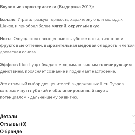
Вкусовые характеристики (Выдержка 2017):
Баланс:
Утратил резкую терпкость, характерную для молодых
Шенов, и приобрел более
мягкий, округлый вкус
.
Ноты:
Ощущаются насыщенные и глубокие нотки, в частности
фруктовые оттенки, выразительная медовая сладость
и легкая
древесная основа.
Эффект:
Шен Пуэр обладает мощным, но чистым
тонизирующим
действием
, проясняет сознание и поднимает настроение.
Это отличный выбор для ценителей выдержанных Шен Пуэров,
которые ищут
глубокий и сбалансированный вкус
с
потенциалом к ​​дальнейшему развитию.
Детали
Отзывы (0)
О бренде