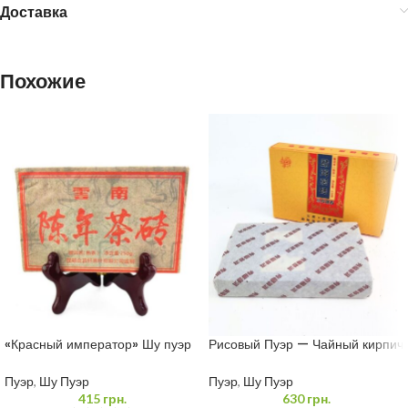
Доставка
Похожие
«Красный император» Шу пуэр
Рисовый Пуэр — Чайный кирпич
250 грамм
Мэнхай 250 грамм
Пуэр
,
Шу Пуэр
Пуэр
,
Шу Пуэр
415
грн.
630
грн.