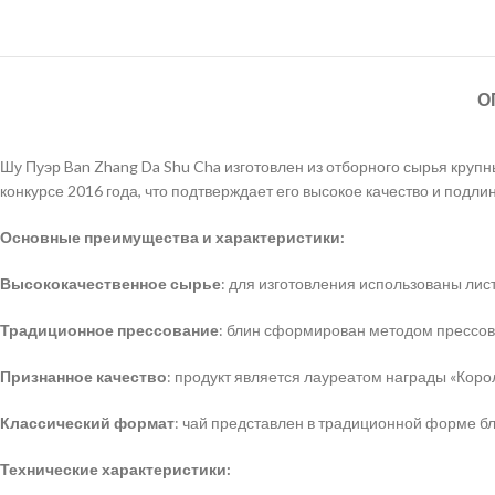
О
Шу Пуэр Ban Zhang Da Shu Cha изготовлен из отборного сырья круп
конкурсе 2016 года, что подтверждает его высокое качество и подли
Основные преимущества и характеристики:
Высококачественное сырье
: для изготовления использованы лис
Традиционное прессование
: блин сформирован методом прессов
Признанное качество
: продукт является лауреатом награды «Коро
Классический формат
: чай представлен в традиционной форме бл
Технические характеристики: