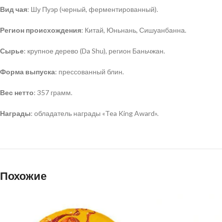
Вид чая
: Шу Пуэр (черный, ферментированный).
Регион происхождения
: Китай, Юньнань, Сишуанбанна.
Сырье
: крупное дерево (Da Shu), регион Баньчжан.
Форма выпуска
: прессованный блин.
Вес нетто
: 357 грамм.
Награды
: обладатель награды «Tea King Award».
Похожие