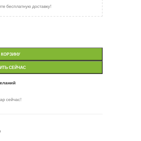
ите бесплатную доставку!
 КОРЗИНУ
ИТЬ СЕЙЧАС
желаний
ар сейчас!
р