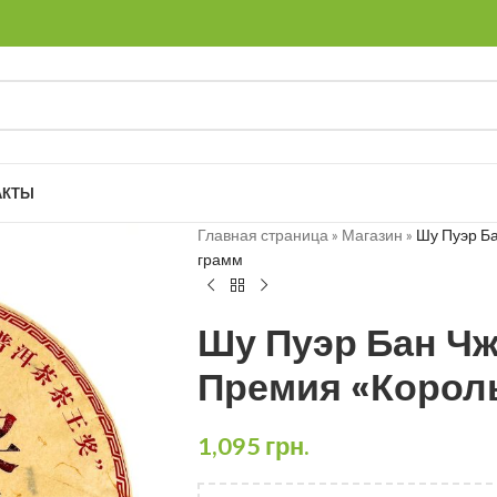
АКТЫ
Главная страница
»
Магазин
»
Шу Пуэр Ба
грамм
Шу Пуэр Бан Чж
Премия «Король
1,095
грн.