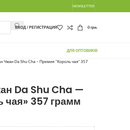
NEWSLETTER
ВХОД / РЕГИСТРАЦИЯ
0
грн.
ДЛЯ ОПТОВИКІВ
н Чжан Da Shu Cha – Премия “Король чая” 357
ан Da Shu Cha —
 чая» 357 грамм