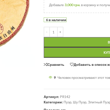
Добавьте
3,000
грн.
в корзину и получ
6 в наличии
В
КУП
Сравнить
Добавить в список 
9
Человек просматривают этот тов
Артикул:
PR142
Категории:
Пуэр
,
Шу Пуэр
,
Элитный Пуэ
Поделиться: