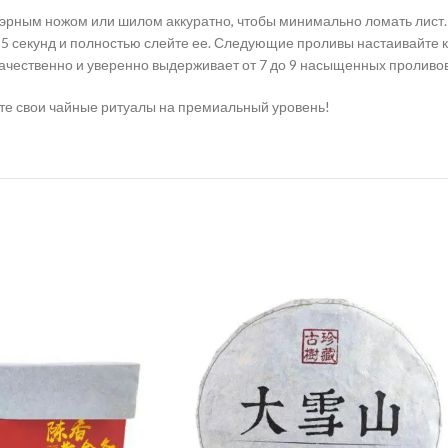
уэрным ножом или шилом аккуратно, чтобы минимально ломать лист.
–5 секунд и полностью слейте ее. Следующие проливы настаивайте 
ачественно и уверенно выдерживает от 7 до 9 насыщенных проливов
ите свои чайные ритуалы на премиальный уровень!