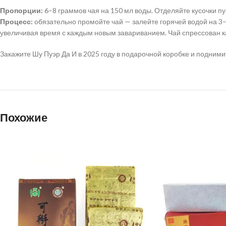
Пропорции:
6–8 граммов чая на 150 мл воды. Отделяйте кусочки п
Процесс:
обязательно промойте чай — залейте горячей водой на 3
увеличивая время с каждым новым завариванием. Чай спрессован к
Закажите Шу Пуэр Да И в 2025 году в подарочной коробке и подним
Похожие