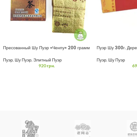
Пресованный Шу Пуэр «Ченпу» 200 грамм
Пуэр Шу 300г. Дер
Пуэр
,
Шу Пуэр
,
Элитный Пуэр
Пуэр
,
Шу Пуэр
920
грн.
69