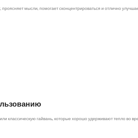
, проясняет мысли, помогает сконцентрироваться и отлично улучша
ользованию
или классическую гайвань, которые хорошо удерживают тепло во вр