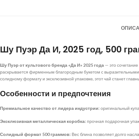
ОПИС
Шу Пуэр Да И, 2025 год, 500 г
Шу Пуэр от культового бренда «Да И» 2025 года
— это сочетание 
раскрывается фирменным благородным букетом с выразительными
солидному формату и эксклюзивной упаковке, этот чай станет глав
Особенности и предпочтения
Премиальное качество от лидера индустрии:
оригинальный купа
Эксклюзивная металлическая коробка:
прочная подарочная упако
Солидный формат 500 граммов:
Вес блина позволяет долго насл