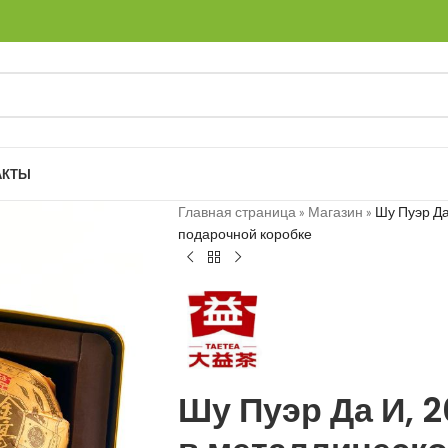
АКТЫ
Главная страница
»
Магазин
»
Шу Пуэр Да
подарочной коробке
Шу Пуэр Да И, 2