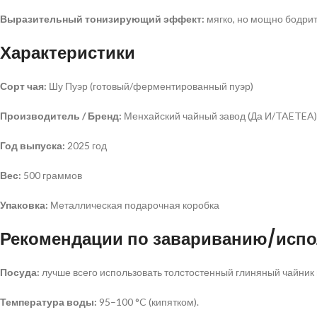
Выразительный тонизирующий эффект:
мягко, но мощно бодрит
Характеристики
Сорт чая:
Шу Пуэр (готовый/ферментированный пуэр)
Производитель / Бренд:
Менхайский чайный завод (Да И/TAETEA)
Год выпуска:
2025 год
Вес:
500 граммов
Упаковка:
Металлическая подарочная коробка
Рекомендации по завариванию/исп
Посуда:
лучше всего использовать толстостенный глиняный чайник 
Температура воды:
95–100 °C (кипятком).