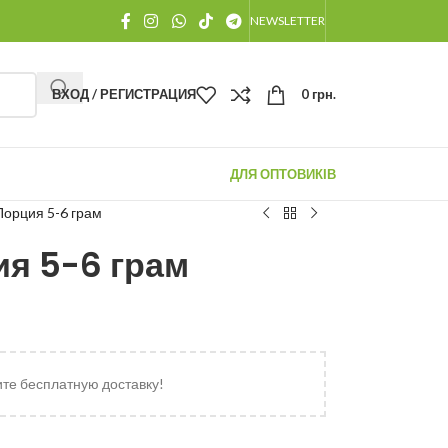
NEWSLETTER
ВХОД / РЕГИСТРАЦИЯ
0
грн.
ДЛЯ ОПТОВИКІВ
орция 5-6 грам
я 5-6 грам
ите бесплатную доставку!