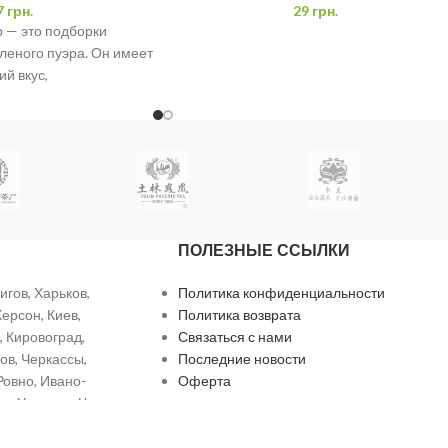
7
грн.
29
грн.
 — это подборки
леного пуэра. Он имеет
й вкус,
 нотами
ПОЛЕЗНЫЕ ССЫЛКИ
игов, Харьков,
Политика конфиденциальности
ерсон, Киев,
Политика возврата
 Кировоград,
Связаться с нами
ов, Черкассы,
Последние новости
Ровно, Ивано-
Оферта
ь, Ужгород, Черновцы.