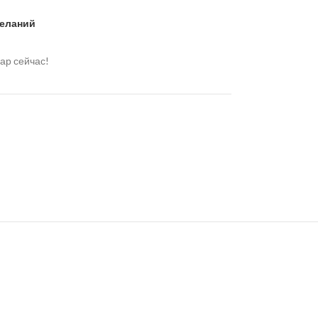
желаний
ар сейчас!