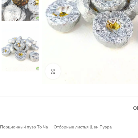
Нажмите, чтобы увеличить
О
Порционный пуэр То Ча — Отборные листья Шен Пуэра