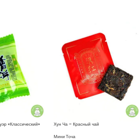
эр «Классический»
Хун Ча – Красный чай
Мини Точа