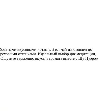
богатыми вкусовыми нотами. Этот чай изготовлен по
ореховыми оттенками. Идеальный выбор для медитации,
. Ощутите гармонию вкуса и аромата вместе с Шу Пуэром