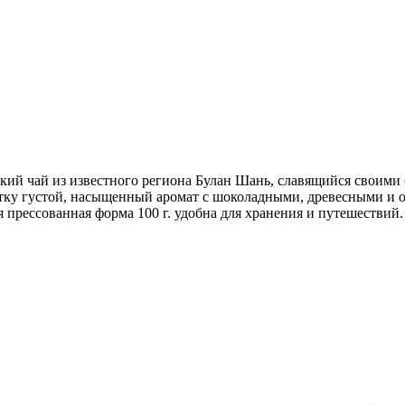
й чай из известного региона Булан Шань, славящийся своими 
тку густой, насыщенный аромат с шоколадными, древесными и 
прессованная форма 100 г. удобна для хранения и путешествий