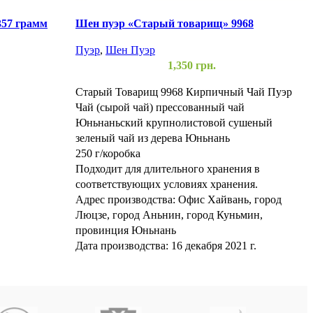
57 грамм
Шен пуэр «Старый товарищ» 9968
Пуэр
,
Шен Пуэр
1,350
грн.
Старый Товарищ 9968 Кирпичный Чай Пуэр
Чай (сырой чай) прессованный чай
Юньнаньский крупнолистовой сушеный
зеленый чай из дерева Юньнань
250 г/коробка
Подходит для длительного хранения в
соответствующих условиях хранения.
Адрес производства: Офис Хайвань, город
Люцзе, город Аньнин, город Куньмин,
провинция Юньнань
Дата производства: 16 декабря 2021 г.