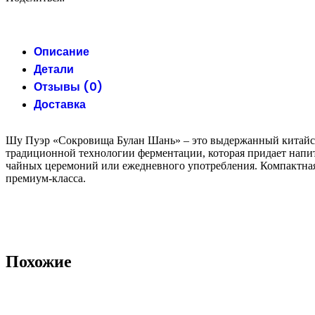
Описание
Детали
Отзывы (0)
Доставка
Шу Пуэр «Сокровища Булан Шань» – это выдержанный китайски
традиционной технологии ферментации, которая придает напи
чайных церемоний или ежедневного употребления. Компактная 
премиум-класса.
Похожие