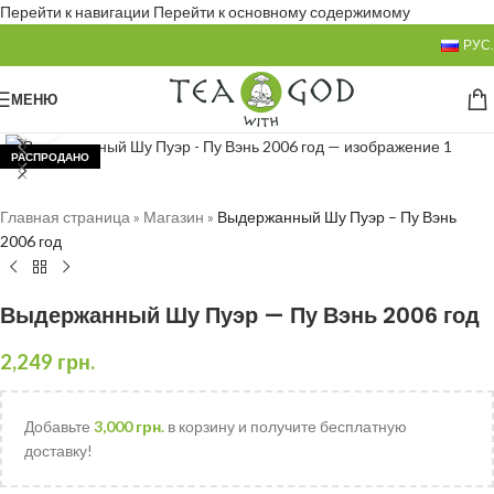
Перейти к навигации
Перейти к основному содержимому
РУС.
МЕНЮ
Нажмите, чтобы увеличить
РАСПРОДАНО
Главная страница
»
Магазин
»
Выдержанный Шу Пуэр – Пу Вэнь
2006 год
Выдержанный Шу Пуэр — Пу Вэнь 2006 год
2,249
грн.
Добавьте
3,000
грн.
в корзину и получите бесплатную
доставку!