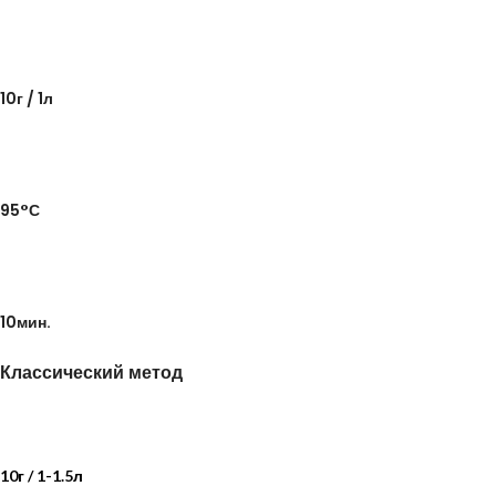
10г / 1л
95°С
10мин.
Классический метод
10г / 1-1.5л