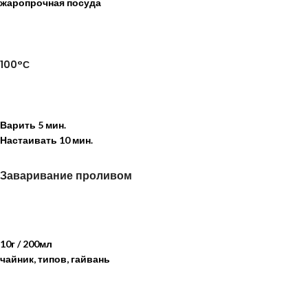
жаропрочная посуда
100°С
Варить
5 мин.
Настаивать
10 мин.
Заваривание проливом
10г / 200мл
чайник, типов, гайвань