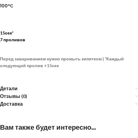
100°С
15сек*
7 проливов
Перед завариванием нужно промыть кипятком |
*
Каждый
следующий пролив
+15сек
Детали
Отзывы (0)
Доставка
Вам также будет интересно…