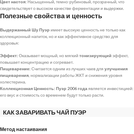
Цвет настоя:
Насыщенный, темно-рубиновый, прозрачный, что
свидетельствует о высоком качестве ферментации и выдержки.
Полезные свойства и ценность
Выдержанный Шу Пуэр
имеет высокую ценность не только как
коллекционный напиток, но и как эффективное средство для
здоровья:
Эффект:
Оказывает мощный, но мягкий
тонизирующий
эффект,
повышает концентрацию и согревает.
Пищеварение:
Считается одним из лучших чаев для
улучшения
пищеварения
, нормализации работы ЖКТ и снижения уровня
холестерина.
Коллекционная Ценность:
Пуэр 2006 года
является инвестицией:
его вкус и стоимость со временем будут только расти.
КАК ЗАВАРИВАТЬ ЧАЙ ПУЭР
Метод настаивания