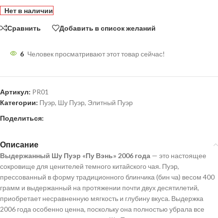
Нет в наличии
Сравнить
Добавить в список желаний
6
Человек просматривают этот товар сейчас!
Артикул:
PR01
Категории:
Пуэр
,
Шу Пуэр
,
Элитный Пуэр
Поделиться:
Описание
Выдержанный Шу Пуэр «Пу Вэнь» 2006 года
— это настоящее
сокровище для ценителей темного китайского чая. Пуэр,
прессованный в форму традиционного блинчика (бин ча) весом 400
грамм и выдержанный на протяжении почти двух десятилетий,
приобретает несравненную мягкость и глубину вкуса. Выдержка
2006 года особенно ценна, поскольку она полностью убрала все