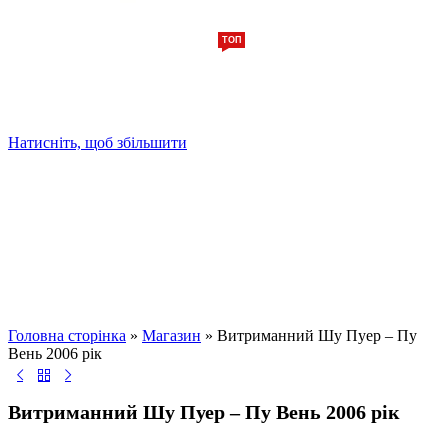
ТОП
Натисніть, щоб збільшити
Головна сторінка
»
Магазин
»
Витриманний Шу Пуер – Пу
Вень 2006 рік
Витриманний Шу Пуер – Пу Вень 2006 рік