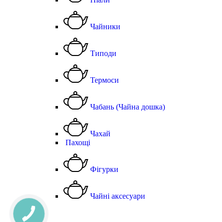
Чайники
Типоди
Термоси
Чабань (Чайна дошка)
Чахай
Пахощі
Фігурки
Чайні аксесуари