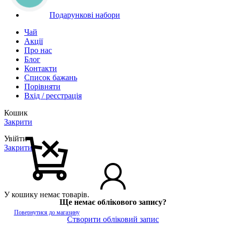
Подарункові набори
Чай
Акції
Про нас
Блог
Контакти
Список бажань
Порівняти
Вхід / реєстрація
Кошик
Закрити
Увійти
Закрити
У кошику немає товарів.
Ще немає облікового запису?
Повернутися до магазину
Створити обліковий запис