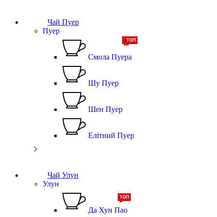
Чай Пуер
Пуер
ТОП
ТОП
Смола Пуера
Шу Пуер
Шен Пуер
Елітний Пуер
Чай Улун
Улун
ТОП
Да Хун Пао