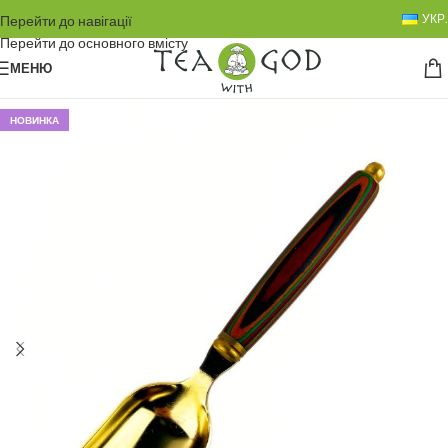
УКР.
Перейти до навігації
Перейти до основного вмісту
МЕНЮ
НОВИНКА