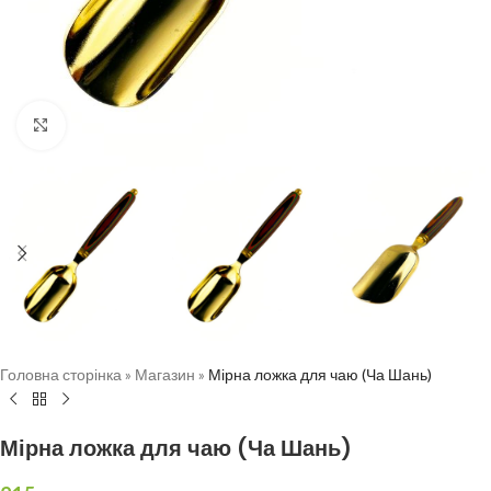
Натисніть, щоб збільшити
Головна сторінка
»
Магазин
»
Мірна ложка для чаю (Ча Шань)
Мірна ложка для чаю (Ча Шань)