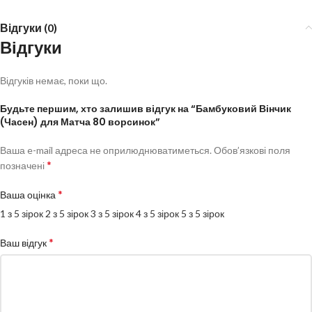
Відгуки (0)
Відгуки
Відгуків немає, поки що.
Будьте першим, хто залишив відгук на “Бамбуковий Вінчик
(Часен) для Матча 80 ворсинок”
Ваша e-mail адреса не оприлюднюватиметься.
Обов’язкові поля
*
позначені
*
Ваша оцінка
1 з 5 зірок
2 з 5 зірок
3 з 5 зірок
4 з 5 зірок
5 з 5 зірок
*
Ваш відгук