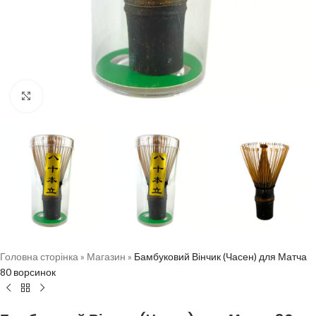
Натисніть, щоб збільшити
Головна сторінка
»
Магазин
»
Бамбуковий Вінчик (Часен) для Матча
80 ворсинок