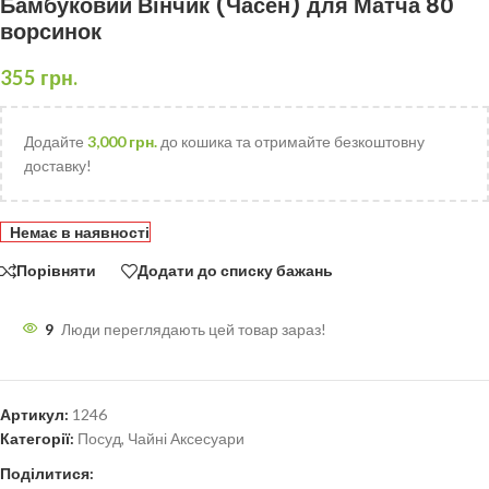
Бамбуковий Вінчик (Часен) для Матча 80
ворсинок
355
грн.
Додайте
3,000
грн.
до кошика та отримайте безкоштовну
доставку!
Немає в наявності
Порівняти
Додати до списку бажань
9
Люди переглядають цей товар зараз!
Артикул:
1246
Категорії:
Посуд
,
Чайні Аксесуари
Поділитися: