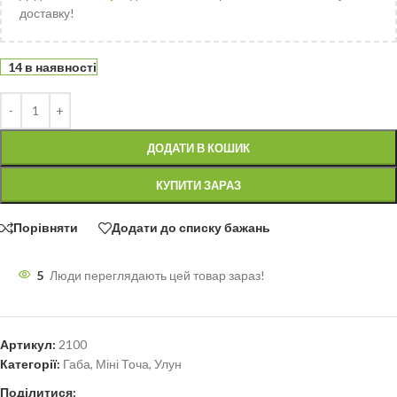
доставку!
14 в наявності
ДОДАТИ В КОШИК
КУПИТИ ЗАРАЗ
Порівняти
Додати до списку бажань
5
Люди переглядають цей товар зараз!
Артикул:
2100
Категорії:
Габа
,
Міні Точа
,
Улун
Поділитися: