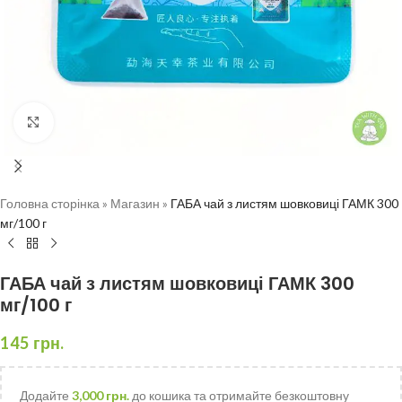
Натисніть, щоб збільшити
Головна сторінка
»
Магазин
»
ГАБА чай з листям шовковиці ГАМК 300
мг/100 г
ГАБА чай з листям шовковиці ГАМК 300
мг/100 г
145
грн.
Додайте
3,000
грн.
до кошика та отримайте безкоштовну