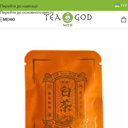
УКР.
Перейти до навігації
Перейти до основного вмісту
МЕНЮ