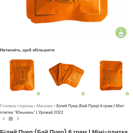
Натисніть, щоб збільшити
Головна сторінка
»
Магазин
»
Білий Пуер (Бай Пуер) 6 грам | Міні-
плитка “Юньнань” | Урожай 2022
Білий Пуер (Бай Пуер) 6 грам | Міні-плитка