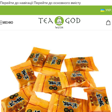
Перейти до навігації
Перейти до основного вмісту
УКР.
МЕНЮ