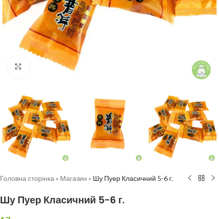
Натисніть, щоб збільшити
Головна сторінка
»
Магазин
»
Шу Пуер Класичний 5-6 г.
Шу Пуер Класичний 5-6 г.