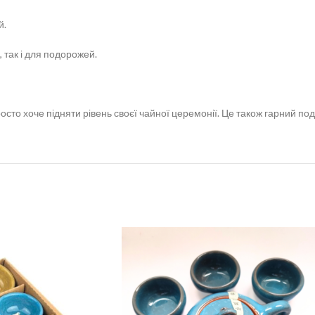
й.
 так і для подорожей.
осто хоче підняти рівень своєї чайної церемонії. Це також гарний по