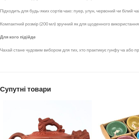
Підходить для будь-яких сортів чаю: пуер, улун, червоний чи білий ча
Компактний розмір (200 мл) зручний як для щоденного використання,
Для кого підійде
Чахай стане чудовим вибором для тих, хто практикує гунфу ча або пр
Супутні товари