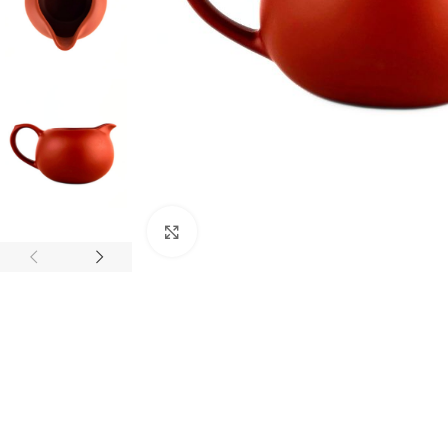
Натисніть, щоб збільшити