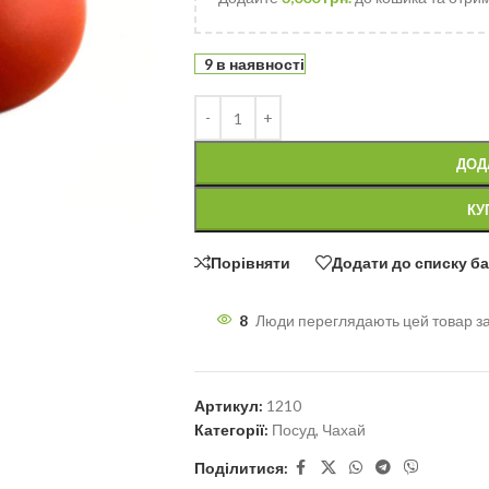
9 в наявності
ДОД
КУ
Порівняти
Додати до списку б
8
Люди переглядають цей товар з
Артикул:
1210
Категорії:
Посуд
,
Чахай
Поділитися: