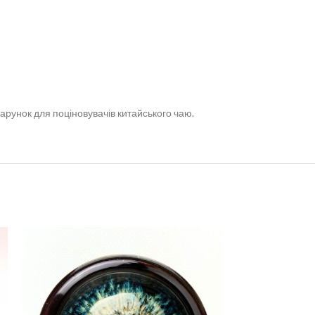
дарунок для поціновувачів китайського чаю.