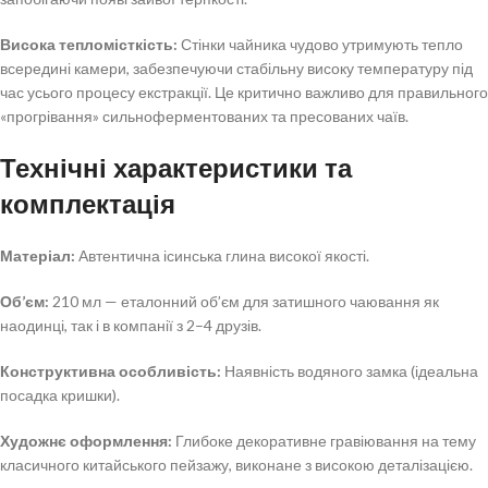
Висока тепломісткість:
Стінки чайника чудово утримують тепло
всередині камери, забезпечуючи стабільну високу температуру під
час усього процесу екстракції. Це критично важливо для правильного
«прогрівання» сильноферментованих та пресованих чаїв.
Технічні характеристики та
комплектація
Матеріал:
Автентична ісинська глина високої якості.
Об’єм:
210 мл — еталонний об’єм для затишного чаювання як
наодинці, так і в компанії з 2–4 друзів.
Конструктивна особливість:
Наявність водяного замка (ідеальна
посадка кришки).
Художнє оформлення:
Глибоке декоративне гравіювання на тему
класичного китайського пейзажу, виконане з високою деталізацією.