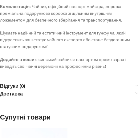
Комплектація:
Чайник, офіційний паспорт майстра, жорстка
преміальна подарункова коробка зі щільним внутрішнім
ложементом для безпечного зберігання та транспортування.
Шукаєте надійний та естетичний інструмент для гунфу ча, який
підкреслить ваш статус чайного експерта або стане бездоганним
статусним подарунком?
Додайте в кошик
ісинський чайник із паспортом прямо зараз і
виведіть свої чайні церемонії на професійний рівень!
Відгуки (0)
Доставка
Супутні товари