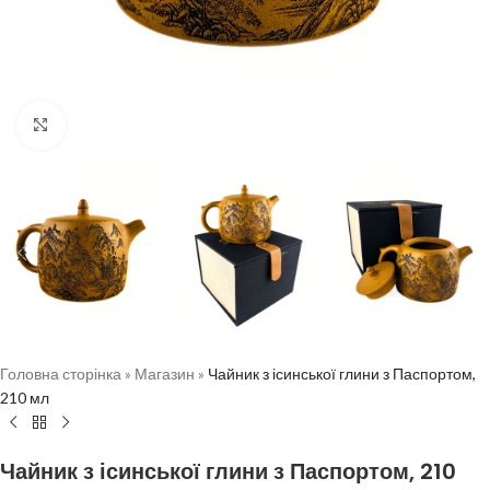
Натисніть, щоб збільшити
Головна сторінка
»
Магазин
»
Чайник з ісинської глини з Паспортом,
210 мл
Чайник з ісинської глини з Паспортом, 210