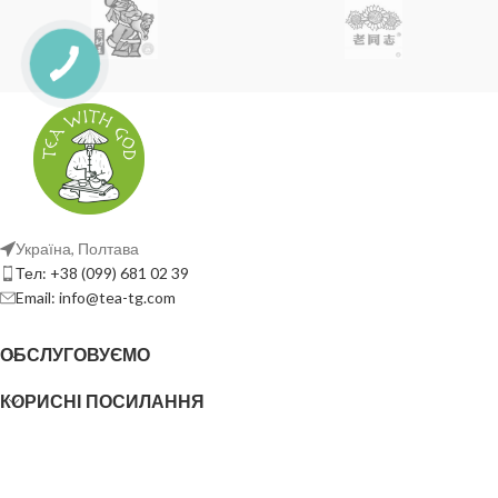
Україна, Полтава
Тел: +38 (099) 681 02 39
Email: info@tea-tg.com
ОБСЛУГОВУЄМО
КОРИСНІ ПОСИЛАННЯ
СОЦ. МЕРЕЖА
TEA WITH GOD
2023
Створення сайту - Mi Web Studio
. ВСІ ПРАВА ЗАХИЩЕНІ