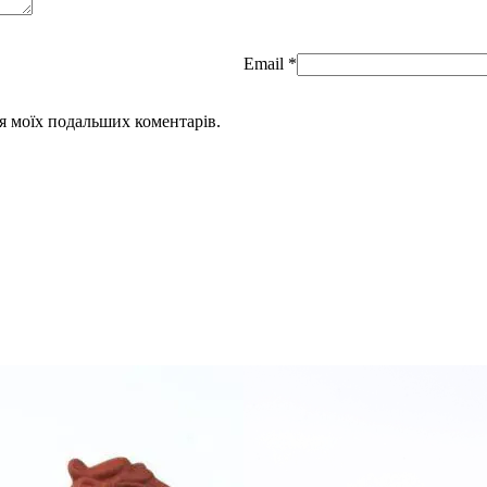
Email
*
для моїх подальших коментарів.