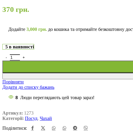
370
грн.
Додайте
3,000
грн.
до кошика та отримайте безкоштовну дос
5 в наявності
Порівняти
Додати до списку бажань
8
Люди переглядають цей товар зараз!
Артикул:
1273
Категорії:
Посуд
,
Чахай
Поділитися: