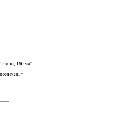
ї глини, 160 мл”
 позначені
*