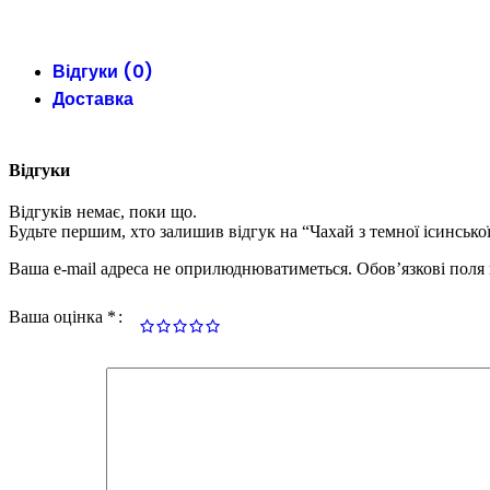
Відгуки (0)
Доставка
Відгуки
Відгуків немає, поки що.
Будьте першим, хто залишив відгук на “Чахай з темної ісинсько
Ваша e-mail адреса не оприлюднюватиметься.
Обов’язкові поля
Ваша оцінка
*