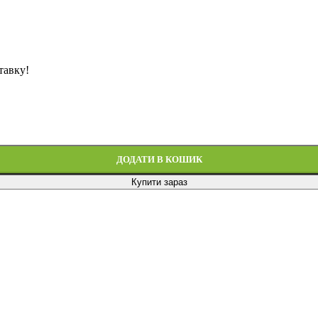
тавку!
ДОДАТИ В КОШИК
Купити зараз