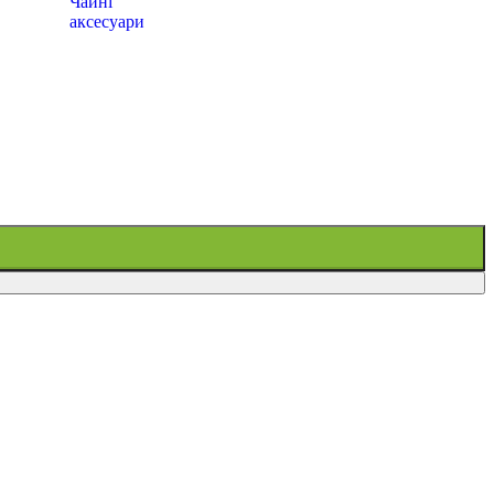
Чайні
аксесуари